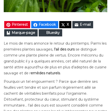
Pinterest
Facebook
X
E-mail
Marque-page
Bluesky
Le mois de mars annonce le retour du printemps. Parmi les
premières plantes sauvages,
l’ail des ours
se distingue
comme une plante pleine de vertus. Encore méconnu du
grand public il y a quelques années, cet allié naturel de la
santé attire aujourd’hui de plus en plus d’adeptes de cuisine
sauvage et de r
emèdes naturels
.
Pourquoi un tel engouement ? Parce que derrière ses
feuilles vert tendre et son parfum légèrement aillé se
cachent de véritables bienfaits pour l’organisme.
Détoxifiant, protecteur du cœur, stimulant du système
immunitaire… l’ail des ours est souvent considéré comme