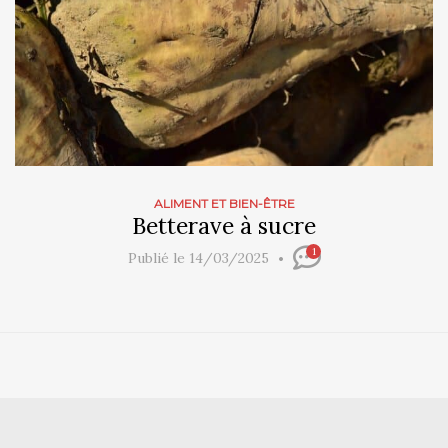
ALIMENT ET BIEN-ÊTRE
Betterave à sucre
1
Publié le 14/03/2025