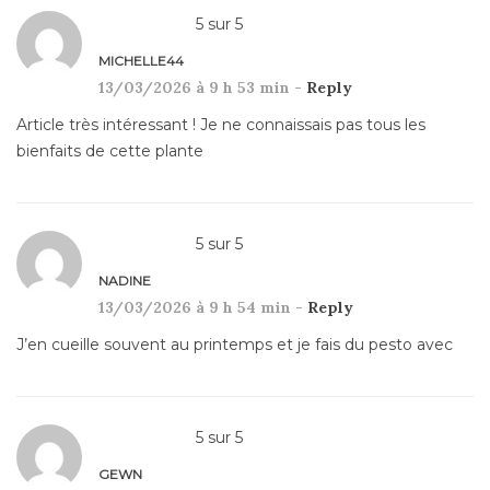
5
sur
5
MICHELLE44
13/03/2026 à 9 h 53 min -
Reply
Article très intéressant ! Je ne connaissais pas tous les
bienfaits de cette plante
5
sur
5
NADINE
13/03/2026 à 9 h 54 min -
Reply
J’en cueille souvent au printemps et je fais du pesto avec
5
sur
5
GEWN