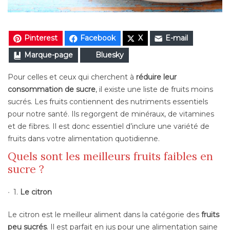
Pinterest
Facebook
X
E-mail
Marque-page
Bluesky
Pour celles et ceux qui cherchent à
réduire leur
consommation de sucre
, il existe une liste de fruits moins
sucrés. Les fruits contiennent des nutriments essentiels
pour notre santé. Ils regorgent de minéraux, de vitamines
et de fibres. Il est donc essentiel d’inclure une variété de
fruits dans votre alimentation quotidienne.
Quels sont les meilleurs fruits faibles en
sucre ?
1.
Le citron
Le citron est le meilleur aliment dans la catégorie des
fruits
peu sucrés
. Il est parfait en jus pour une alimentation saine