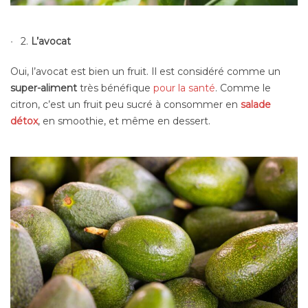
2.
L’avocat
Oui, l’avocat est bien un fruit. Il est considéré comme un
super-aliment
très bénéfique
pour la santé
. Comme le
citron, c’est un fruit peu sucré à consommer en
salade
détox
, en smoothie, et même en dessert.