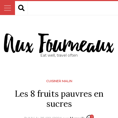
Eat well, travel often
CUISINER MALIN
Les 8 fruits pauvres en
sucres
1