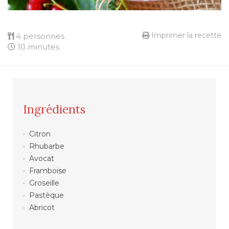
Imprimer la recette
4 personnes
10 minutes
Ingrédients
Citron
Rhubarbe
Avocat
Framboise
Groseille
Pastèque
Abricot