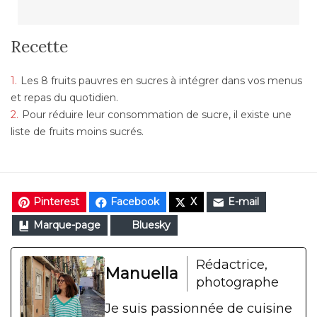
Recette
Les 8 fruits pauvres en sucres à intégrer dans vos menus
et repas du quotidien.
Pour réduire leur consommation de sucre, il existe une
liste de fruits moins sucrés.
Pinterest
Facebook
X
E-mail
Marque-page
Bluesky
Rédactrice,
Manuella
photographe
Je suis passionnée de cuisine