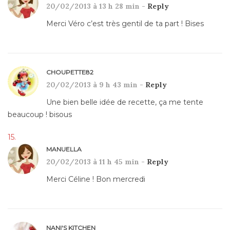
20/02/2013 à 13 h 28 min -
Reply
Merci Véro c’est très gentil de ta part ! Bises
CHOUPETTE82
20/02/2013 à 9 h 43 min -
Reply
Une bien belle idée de recette, ça me tente
beaucoup ! bisous
MANUELLA
20/02/2013 à 11 h 45 min -
Reply
Merci Céline ! Bon mercredi
NANI'S KITCHEN