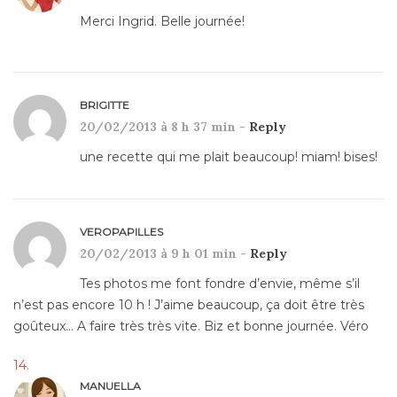
Merci Ingrid. Belle journée!
BRIGITTE
20/02/2013 à 8 h 37 min -
Reply
une recette qui me plait beaucoup! miam! bises!
VEROPAPILLES
20/02/2013 à 9 h 01 min -
Reply
Tes photos me font fondre d’envie, même s’il
n’est pas encore 10 h ! J’aime beaucoup, ça doit être très
goûteux… A faire très très vite. Biz et bonne journée. Véro
MANUELLA