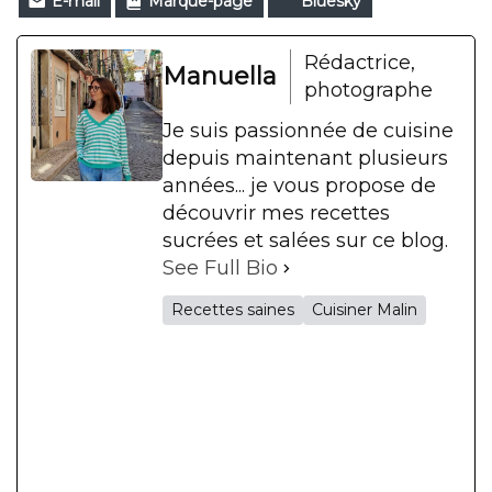
E-mail
Marque-page
Bluesky
Rédactrice,
Manuella
photographe
Je suis passionnée de cuisine
depuis maintenant plusieurs
années... je vous propose de
découvrir mes recettes
sucrées et salées sur ce blog.
See Full Bio
Recettes saines
Cuisiner Malin