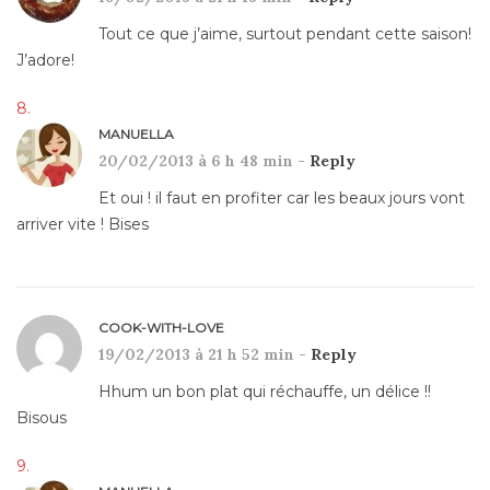
Tout ce que j’aime, surtout pendant cette saison!
J’adore!
MANUELLA
20/02/2013 à 6 h 48 min -
Reply
Et oui ! il faut en profiter car les beaux jours vont
arriver vite ! Bises
COOK-WITH-LOVE
19/02/2013 à 21 h 52 min -
Reply
Hhum un bon plat qui réchauffe, un délice !!
Bisous