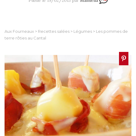
Publié le 19/02/2013 par
Manuella
Aux Fourneaux
>
Recettes salées
>
Légumes
>
Les pommes de
terre rôties au Cantal