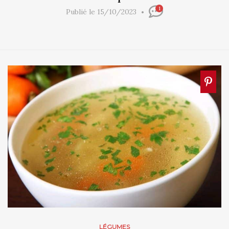
1
Publié le 15/10/2023
LÉGUMES