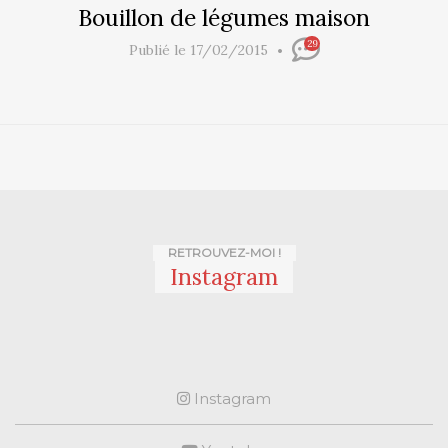
Bouillon de légumes maison
29
Publié le 17/02/2015
RETROUVEZ-MOI !
Instagram
Instagram