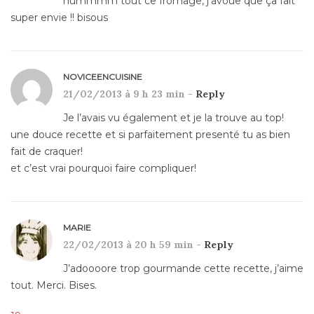
hummmm tout ce fromage, j’avoue que ça fait
super envie !! bisous
NOVICEENCUISINE
21/02/2013 à 9 h 23 min -
Reply
Je l’avais vu également et je la trouve au top!
une douce recette et si parfaitement presenté tu as bien
fait de craquer!
et c’est vrai pourquoi faire compliquer!
MARIE
22/02/2013 à 20 h 59 min -
Reply
J’adoooore trop gourmande cette recette, j’aime
tout. Merci. Bises.