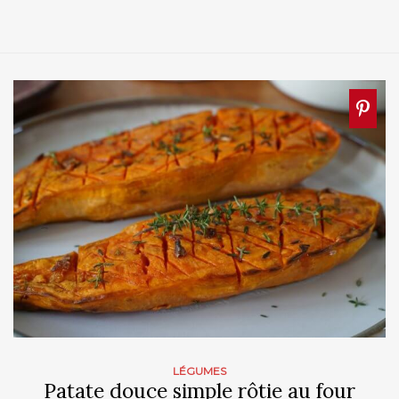
LÉGUMES
Patate douce simple rôtie au four