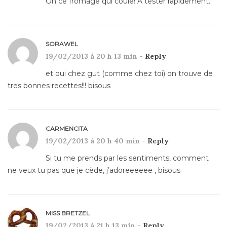
Oh ce fromage qui coule! A tester rapidement.
SORAWEL
19/02/2013 à 20 h 13 min -
Reply
et oui chez gut (comme chez toi) on trouve de
tres bonnes recettes!!! bisous
CARMENCITA
19/02/2013 à 20 h 40 min -
Reply
Si tu me prends par les sentiments, comment
ne veux tu pas que je cède, j’adoreeeeee , bisous
MISS BRETZEL
19/02/2013 à 21 h 13 min -
Reply