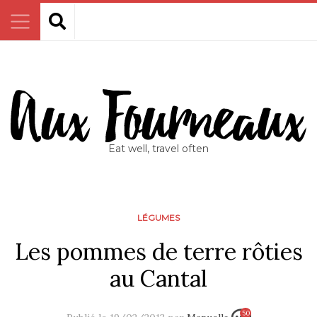
Eat well, travel often
LÉGUMES
Les pommes de terre rôties
au Cantal
50