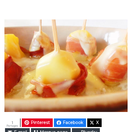
Pinterest
Facebook
X
1
Partages