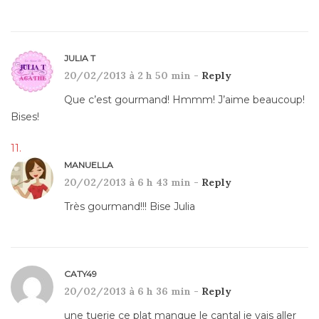
JULIA T
20/02/2013 à 2 h 50 min -
Reply
Que c’est gourmand! Hmmm! J’aime beaucoup!
Bises!
MANUELLA
20/02/2013 à 6 h 43 min -
Reply
Très gourmand!!! Bise Julia
CATY49
20/02/2013 à 6 h 36 min -
Reply
une tuerie ce plat manque le cantal je vais aller