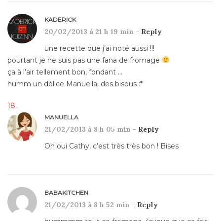
KADERICK
20/02/2013 à 21 h 19 min -
Reply
une recette que j’ai noté aussi !!!
pourtant je ne suis pas une fana de fromage
ça à l’air tellement bon, fondant …
humm un délice Manuella, des bisous :*
MANUELLA
21/02/2013 à 8 h 05 min -
Reply
Oh oui Cathy, c’est très très bon ! Bises
BABAKITCHEN
21/02/2013 à 8 h 52 min -
Reply