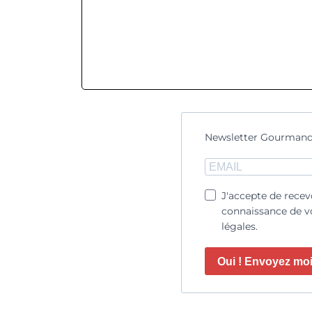
Newsletter Gourmand
J'accepte de recev
connaissance de vo
légales.
Oui ! Envoyez moi