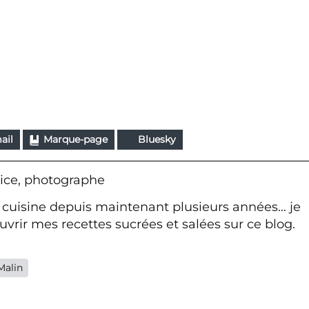
ail
Marque-page
Bluesky
ice, photographe
 cuisine depuis maintenant plusieurs années... je
vrir mes recettes sucrées et salées sur ce blog.
Malin