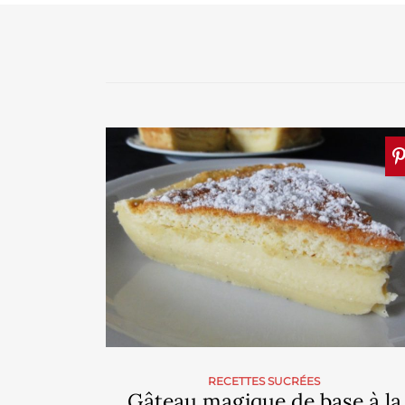
RECETTES SUCRÉES
Gâteau magique de base à la