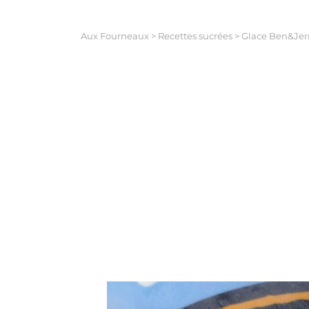
Aux Fourneaux
>
Recettes sucrées
>
Glace Ben&Jerr