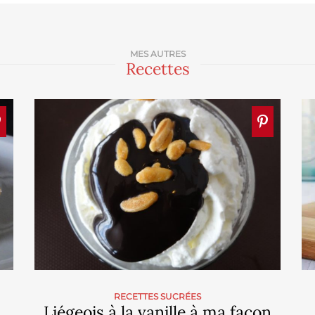
MES AUTRES
Recettes
RECETTES SUCRÉES
Liégeois à la vanille à ma façon