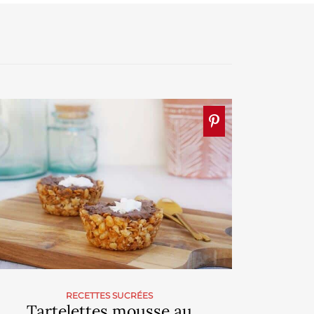
RECETTES SUCRÉES
Tartelettes mousse au