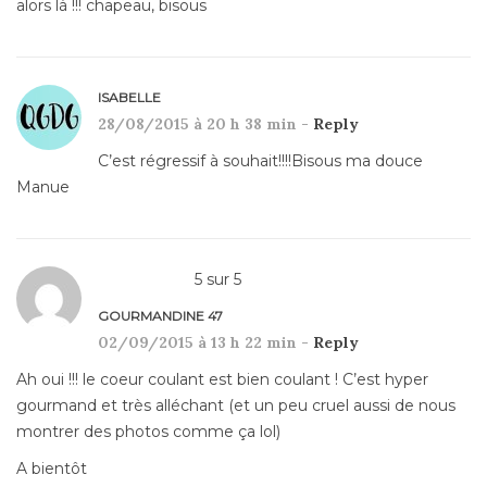
alors là !!! chapeau, bisous
ISABELLE
28/08/2015 à 20 h 38 min -
Reply
C’est régressif à souhait!!!!Bisous ma douce
Manue
5
sur
5
GOURMANDINE 47
02/09/2015 à 13 h 22 min -
Reply
Ah oui !!! le coeur coulant est bien coulant ! C’est hyper
gourmand et très alléchant (et un peu cruel aussi de nous
montrer des photos comme ça lol)
A bientôt