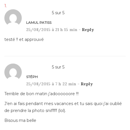
5
sur
5
LAMUL PATISS
25/08/2015 à 21 h 15 min -
Reply
testé !! et approuvé
5
sur
5
STÉPH
25/08/2015 à 7 h 22 min -
Reply
Terrible de bon matin j’adoooooore !!!
J’en ai fais pendant mes vacances et tu sais quoi j’ai oublié
de prendre la photo sniffff (lol).
Bisous ma belle