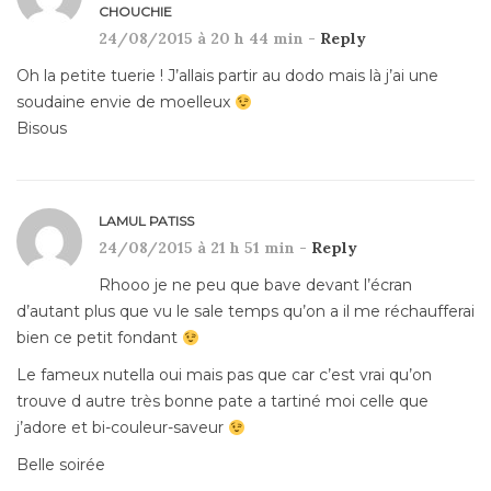
CHOUCHIE
24/08/2015 à 20 h 44 min -
Reply
Oh la petite tuerie ! J’allais partir au dodo mais là j’ai une
soudaine envie de moelleux
Bisous
LAMUL PATISS
24/08/2015 à 21 h 51 min -
Reply
Rhooo je ne peu que bave devant l’écran
d’autant plus que vu le sale temps qu’on a il me réchaufferai
bien ce petit fondant
Le fameux nutella oui mais pas que car c’est vrai qu’on
trouve d autre très bonne pate a tartiné moi celle que
j’adore et bi-couleur-saveur
Belle soirée