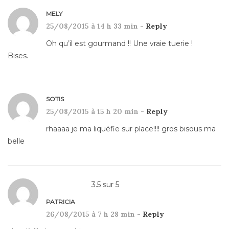
MELY
25/08/2015 à 14 h 33 min -
Reply
Oh qu’il est gourmand !! Une vraie tuerie !
Bises.
SOTIS
25/08/2015 à 15 h 20 min -
Reply
rhaaaa je ma liquéfie sur place!!!! gros bisous ma
belle
3.5
sur
5
PATRICIA
26/08/2015 à 7 h 28 min -
Reply