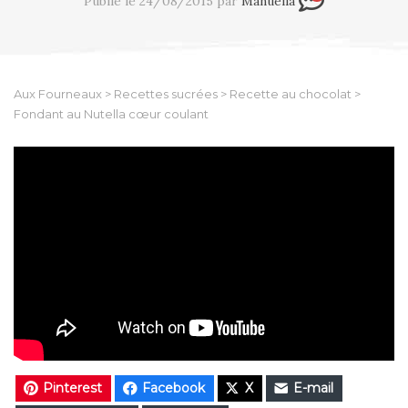
Publié le 24/08/2015 par
Manuella
Aux Fourneaux
>
Recettes sucrées
>
Recette au chocolat
>
Fondant au Nutella cœur coulant
Pinterest
Facebook
X
E-mail