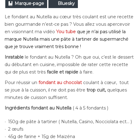
Marque-page
Bluesky
Le fondant au Nutella au cœur très coulant est une recette
bien gourmande n’est-ce pas ? Vous allez vous apercevoir
en visionnant ma vidéo
You tube
que je n’ai pas utilisé la
marque Nutella mais une pâte à tartiner de supermarché
que je trouve vraiment très bonne !
Inratable
le fondant au Nutella ? Oh que oui, c’est le dessert
du débutant en cuisine, impossible de rater cette recette
qui de plus est très
facile et rapide
à faire.
Pour réussir un
fondant
au chocolat
coulant à cœur, tout
se joue à la cuisson, il ne doit pas être
trop cuit,
quelques
minutes de cuisson suffisent.
Ingrédients fondant au Nutella
( 4 à 5 fondants )
150g de pâte à tartiner ( Nutella, Casino, Nocciolata ect… )
2 œufs
45g de farine + 15g de Maizéna