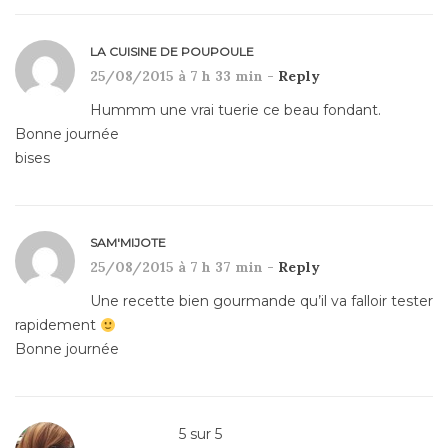
LA CUISINE DE POUPOULE
25/08/2015 à 7 h 33 min -
Reply
Hummm une vrai tuerie ce beau fondant.
Bonne journée
bises
SAM'MIJOTE
25/08/2015 à 7 h 37 min -
Reply
Une recette bien gourmande qu’il va falloir tester
rapidement
Bonne journée
5
sur
5