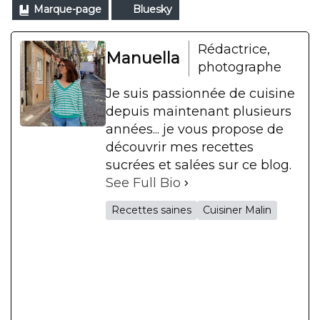
Marque-page
Bluesky
Rédactrice,
Manuella
photographe
Je suis passionnée de cuisine
depuis maintenant plusieurs
années... je vous propose de
découvrir mes recettes
sucrées et salées sur ce blog.
See Full Bio
Recettes saines
Cuisiner Malin