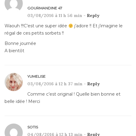
GOURMANDINE 47
03/08/2016 à 11 h 56 min -
Reply
Waouh !!!C’est une super idée
j’adore !! Et j’imagine le
régal de ces petits sorbets !!
Bonne journée
A bientôt
YUMELISE
03/08/2016 à 12 h 37 min -
Reply
Comme c’est original ! Quelle bien bonne et
belle idée ! Merci
SOTIS
04/08/2016 à 12 h 13 min -
Reply