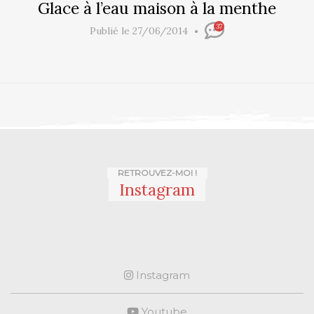
Glace à l’eau maison à la menthe
37
Publié le 27/06/2014
RETROUVEZ-MOI !
Instagram
Instagram
Youtube