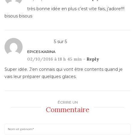
très bonne idée en plus c’est vite fais, j’adore!!!!
bisous bisous
5
sur
5
EPICES KARINA
02/10/2016 à 18 h 45 min -
Reply
Super idée. J’en connais qui vont être contents quand je
vais leur préparer quelques glaces.
ÉCRIRE UN
Commentaire