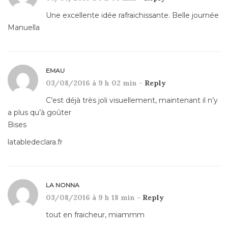
Une excellente idée rafraichissante. Belle journée
Manuella
EMAU
03/08/2016 à 9 h 02 min -
Reply
C’est déjà très joli visuellement, maintenant il n’y
a plus qu’à goûter
Bises
latabledeclara.fr
LA NONNA
03/08/2016 à 9 h 18 min -
Reply
tout en fraicheur, miammm