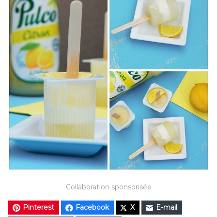
Collaboration sponsorisée
Pinterest
Facebook
X
E-mail