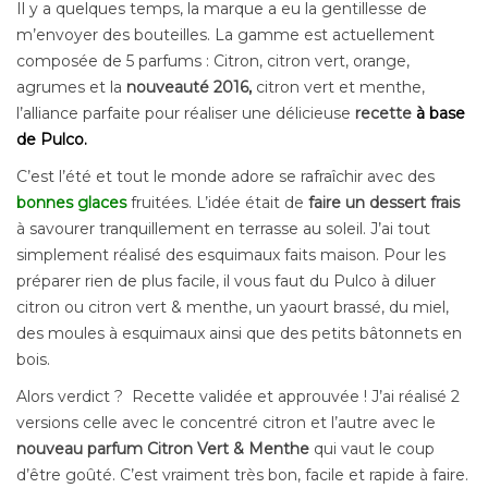
Il y a quelques temps, la marque a eu la gentillesse de
m’envoyer des bouteilles. La gamme est actuellement
composée de 5 parfums : Citron, citron vert, orange,
agrumes et la
nouveauté
2016,
citron vert et menthe,
l’alliance parfaite pour réaliser une délicieuse
recette
à base
de Pulco.
C’est l’été et tout le monde adore se rafraîchir avec des
bonnes glaces
fruitées. L’idée était de
faire un dessert frais
à savourer tranquillement en terrasse au soleil. J’ai tout
simplement
réalisé des esquimaux faits maison. Pour les
préparer rien de plus facile, il vous faut du Pulco à diluer
citron ou citron vert & menthe, un yaourt brassé, du miel,
des moules à esquimaux ainsi que des petits bâtonnets en
bois.
Alors verdict ? Recette validée et approuvée ! J’ai réalisé 2
versions celle avec le concentré citron et l’autre avec le
nouveau parfum Citron Vert & Menthe
qui vaut le coup
d’être goûté. C’est vraiment très bon, facile et rapide à faire.