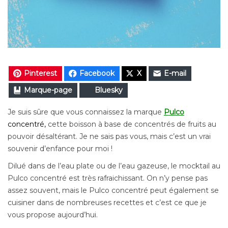
Pinterest
Facebook
X
E-mail
Marque-page
Bluesky
Je suis sûre que vous connaissez la marque
Pulco
concentré,
cette boisson à base de concentrés de fruits au
pouvoir désaltérant. Je ne sais pas vous, mais c’est un vrai
souvenir d’enfance pour moi !
Dilué dans de l’eau plate ou de l’eau gazeuse, le
mocktail
au
Pulco concentré est très rafraichissant. On n’y pense pas
assez souvent, mais le Pulco concentré peut également se
cuisiner dans de nombreuses recettes et c’est ce que je
vous propose aujourd’hui.