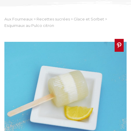
Aux Fourneaux
>
Recettes sucrées
>
Glace et Sorbet
>
Esquimaux au Pulco citron