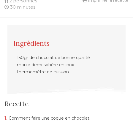
Imprimer la recette
2 personnes
30 minutes
Ingrédients
150gr de chocolat de bonne qualité
moule demi-sphère en inox
thermomètre de cuisson
Recette
Comment faire une coque en chocolat.