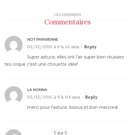
LES DERNIERS
Commentaires
NOT PARISIENNE
02/12/2015 à 6 h 55 min -
Reply
Super astuce, elles ont l’air super bien réussies
tes coque c’est une chouette idée!
LA NONNA
02/12/2015 à 9 h 04 min -
Reply
merci pour l’astuce, bisous et bon mercredi
5
sur
5