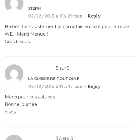
STÉPH
02/12/2015 à 9 h 29 min -
Reply
Ha ben tiens justement je comptais en faire peut être ce
WE… Merci Manue !
Gros bisous
5
sur
5
LA CUISINE DE POUPOULE
02/12/2015 à 11 h 17 min -
Reply
Merci pour ces astuces
Bonne journée
bises
3.5
sur
5