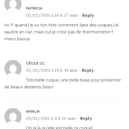
PATRICIA
02/12/2015 à 16 h 57 min -
Reply
ho !!! quand j’ai vu ton titre comment faire des coques j’ai
sautée en l’air, mais zut je n’est pas de thermomètre !!
merci bisous
CÉCILE CC
02/12/2015 à 19 h 41 min -
Reply
Très belle coque, une belle base pour présenter
de beaux desserts, bises
AMALIA
03/12/2015 à 9 h 55 min -
Reply
Oh la la qu’elle est belle ta coque!