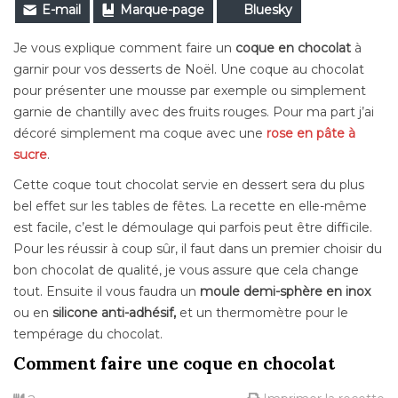
E-mail
Marque-page
Bluesky
Je vous explique comment faire un
coque en chocolat
à
garnir pour vos desserts de Noël. Une coque au chocolat
pour présenter une mousse par exemple ou simplement
garnie de chantilly avec des fruits rouges. Pour ma part j’ai
décoré simplement ma coque avec une
rose en pâte à
sucre
.
Cette coque tout chocolat servie en dessert sera du plus
bel effet sur les tables de fêtes. La recette en elle-même
est facile, c’est le démoulage qui parfois peut être difficile.
Pour les réussir à coup s
û
r, il faut dans un premier choisir du
bon chocolat de qualité, je vous assure que cela change
tout. Ensuite il vous faudra un
moule demi-sphère en inox
ou en
silicone
anti-adhésif,
et
un thermomètre pour le
tempérage du chocolat.
Comment faire une coque en chocolat