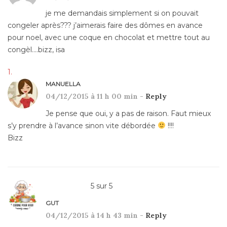
je me demandais simplement si on pouvait
congeler après??? j’aimerais faire des dômes en avance
pour noel, avec une coque en chocolat et mettre tout au
congèl….bizz, isa
MANUELLA
04/12/2015 à 11 h 00 min -
Reply
Je pense que oui, y a pas de raison. Faut mieux
s’y prendre à l’avance sinon vite débordée
!!!!
Bizz
5
sur
5
GUT
04/12/2015 à 14 h 43 min -
Reply