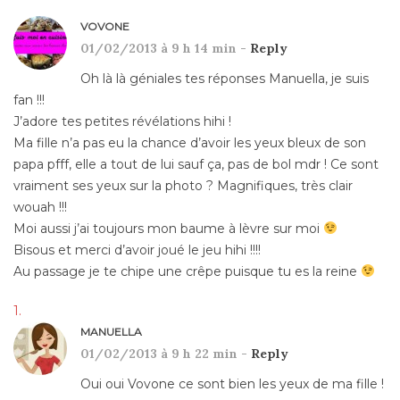
VOVONE
01/02/2013 à 9 h 14 min -
Reply
Oh là là géniales tes réponses Manuella, je suis
fan !!!
J’adore tes petites révélations hihi !
Ma fille n’a pas eu la chance d’avoir les yeux bleux de son
papa pfff, elle a tout de lui sauf ça, pas de bol mdr ! Ce sont
vraiment ses yeux sur la photo ? Magnifiques, très clair
wouah !!!
Moi aussi j’ai toujours mon baume à lèvre sur moi
Bisous et merci d’avoir joué le jeu hihi !!!!
Au passage je te chipe une crêpe puisque tu es la reine
MANUELLA
01/02/2013 à 9 h 22 min -
Reply
Oui oui Vovone ce sont bien les yeux de ma fille !