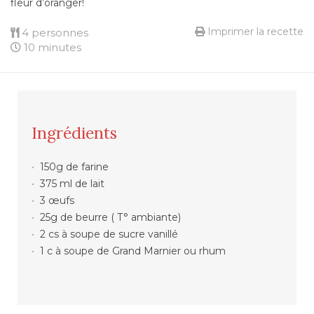
fleur d’oranger!
Imprimer la recette
4 personnes
10 minutes
Ingrédients
150g de farine
375 ml de lait
3 œufs
25g de beurre ( T° ambiante)
2 cs à soupe de sucre vanillé
1 c à soupe de Grand Marnier ou rhum