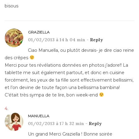
bisous
GRAZIELLA
01/02/2013 à 14 h 04 min -
Reply
Ciao Manuella, ou plutôt devrais- je dire ciao reine
des crêpes
Merci pour tes révélations données en photos j’adore!! La
tablette me suit également partout, et donc en cuisine
forcément, les yeux de ta fille sont effectivement bellissimi,
et l’on devine de toute façon una bellissima bambina!
C’était très sympa de te lire, bon week-end
MANUELLA
01/02/2013 à 17 h 32 min -
Reply
Un grand Merci Graziella ! Bonne soirée