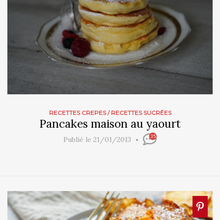
RECETTES CREPES
/
RECETTES SUCRÉES
Pancakes maison au yaourt
35
Publié le 21/01/2013