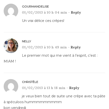
GOURMANDELISE
01/02/2013 à 10 h 04 min -
Reply
Un vrai délice ces crêpes!
NELLY
01/02/2013 à 10 h 49 min -
Reply
Le premier mot qui me vient à l’esprit, c’est :
MIAM !
CHRISTÈLE
01/02/2013 à 13 h 18 min -
Reply
je veux bien tout de suite une crêpe avec ta pâte
à spéculoos hummmmmmmmm
bon vendredi