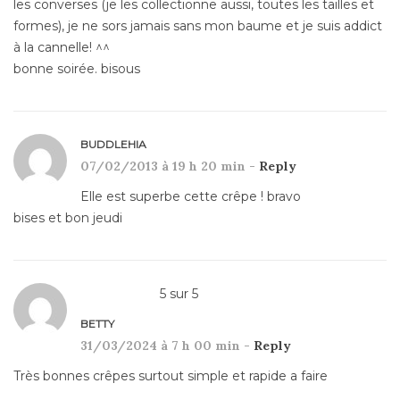
les converses (je les collectionne aussi, toutes les tailles et
formes), je ne sors jamais sans mon baume et je suis addict
à la cannelle! ^^
bonne soirée. bisous
BUDDLEHIA
07/02/2013 à 19 h 20 min -
Reply
Elle est superbe cette crêpe ! bravo
bises et bon jeudi
5
sur
5
BETTY
31/03/2024 à 7 h 00 min -
Reply
Très bonnes crêpes surtout simple et rapide a faire