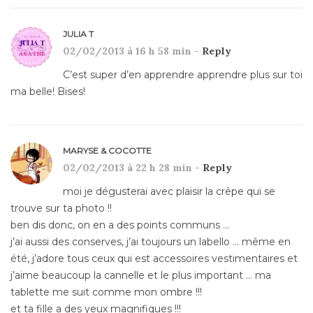
JULIA T
02/02/2013 à 16 h 58 min -
Reply
C’est super d’en apprendre apprendre plus sur toi
ma belle! Bises!
MARYSE & COCOTTE
02/02/2013 à 22 h 28 min -
Reply
moi je dégusterai avec plaisir la crêpe qui se
trouve sur ta photo !!
ben dis donc, on en a des points communs …
j’ai aussi des conserves, j’ai toujours un labello … même en
été, j’adore tous ceux qui est accessoires vestimentaires et
j’aime beaucoup la cannelle et le plus important … ma
tablette me suit comme mon ombre !!!
et ta fille a des yeux magnifiques !!!