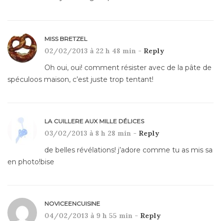
MISS BRETZEL
02/02/2013 à 22 h 48 min -
Reply
Oh oui, oui! comment résister avec de la pâte de
spéculoos maison, c’est juste trop tentant!
LA CUILLERE AUX MILLE DÉLICES
03/02/2013 à 8 h 28 min -
Reply
de belles révélations! j’adore comme tu as mis sa
en photo!bise
NOVICEENCUISINE
04/02/2013 à 9 h 55 min -
Reply