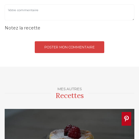
Notez la recette
MES AUTRES
Recettes