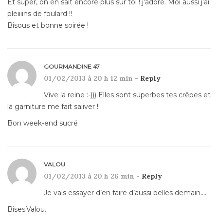
Et super, on en sait encore plus sur toi ! j’adore. Moi aussi j’ai
pleiiiins de foulard !!
Bisous et bonne soirée !
GOURMANDINE 47
01/02/2013 à 20 h 12 min -
Reply
Vive la reine :-))) Elles sont superbes tes crêpes et
la garniture me fait saliver !!
Bon week-end sucré
VALOU
01/02/2013 à 20 h 26 min -
Reply
Je vais essayer d’en faire d’aussi belles demain….
Bises.Valou.