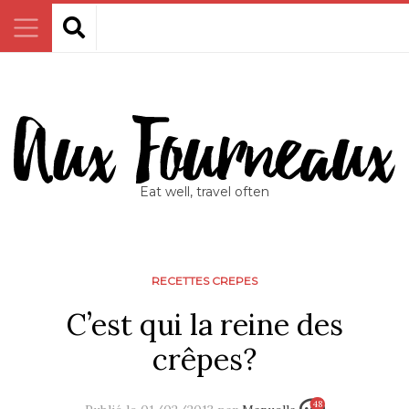
Eat well, travel often
RECETTES CREPES
C’est qui la reine des
crêpes?
48