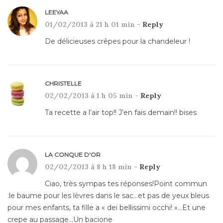
LEEYAA
01/02/2013 à 21 h 01 min -
Reply
De délicieuses crêpes pour la chandeleur !
CHRISTELLE
02/02/2013 à 1 h 05 min -
Reply
Ta recette a l’air top!! J’en fais demain!! bises
LA CONQUE D'OR
02/02/2013 à 8 h 18 min -
Reply
Ciao, très sympas tes réponses!Point commun
:le baume pour les lèvres dans le sac…et pas de yeux bleus
pour mes enfants, ta fille a « dei bellissimi occhi! »…Et une
crepe au passage…Un bacione