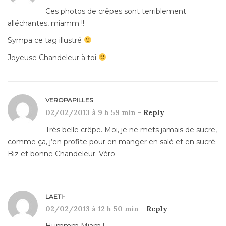
Ces photos de crêpes sont terriblement
alléchantes, miamm !!
Sympa ce tag illustré
Joyeuse Chandeleur à toi
VEROPAPILLES
02/02/2013 à 9 h 59 min -
Reply
Très belle crêpe. Moi, je ne mets jamais de sucre,
comme ça, j’en profite pour en manger en salé et en sucré.
Biz et bonne Chandeleur. Véro
LAETI-
02/02/2013 à 12 h 50 min -
Reply
Hummm Miam !