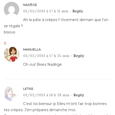
NADÈGE
01/02/2013 à 17 h 11 min -
Reply
Ah la pâte à crêpes !! Vivement demain que l’on
se régale !!
bisous
MANUELLA
01/02/2013 à 17 h 25 min -
Reply
Oh oui! Bises Nadège
LETISS
01/02/2013 à 18 h 28 min -
Reply
C’est toi biensur :p Elles m’ont l’air trop bonnes
tes crèpes. J’en prépares dimanche moi.