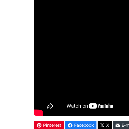
Pinterest
Facebook
X
E-m