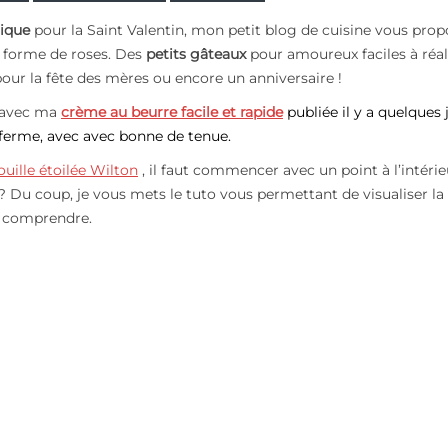
ique
pour la Saint Valentin, mon petit blog de cuisine vous prop
 forme de roses. Des
petits gâteaux
pour amoureux faciles à réal
our la fête des mères ou encore un anniversaire !
 avec ma
crème au beurre facile et rapide
publiée il y a quelques 
ferme, avec avec bonne de tenue.
ouille étoilée Wilton
, il faut commencer avec un point à l’intérie
 ?? Du coup, je vous mets le tuto vous permettant de visualiser la
en comprendre.