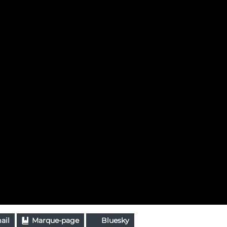
ail
Marque-page
Bluesky