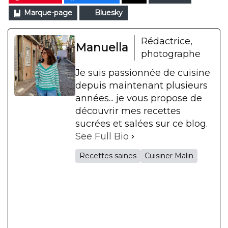
Marque-page
Bluesky
Rédactrice,
Manuella
photographe
Je suis passionnée de cuisine
depuis maintenant plusieurs
années... je vous propose de
découvrir mes recettes
sucrées et salées sur ce blog.
See Full Bio
Recettes saines
Cuisiner Malin