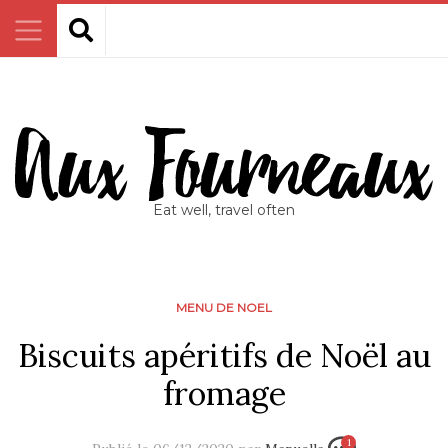
Eat well, travel often
MENU DE NOEL
Biscuits apéritifs de Noël au
fromage
1