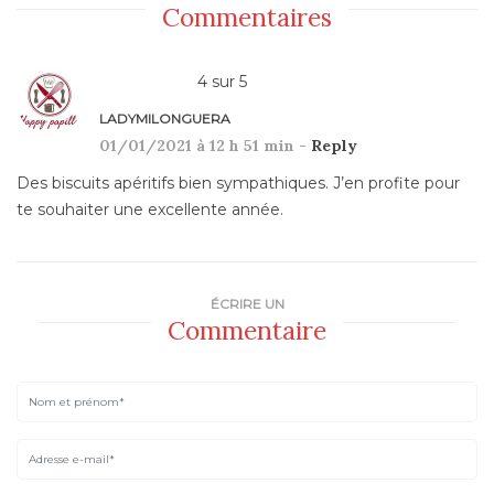
Commentaires
4
sur
5
LADYMILONGUERA
01/01/2021 à 12 h 51 min -
Reply
Des biscuits apéritifs bien sympathiques. J’en profite pour
te souhaiter une excellente année.
ÉCRIRE UN
Commentaire