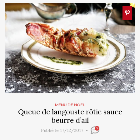
MENU DE NOEL
Queue de langouste rôtie sauce
beurre d’ail
5
Publié le 17/12/2017