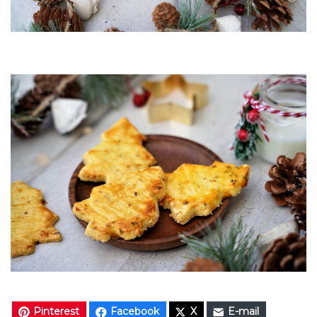
Pinterest
Facebook
X
E-mail