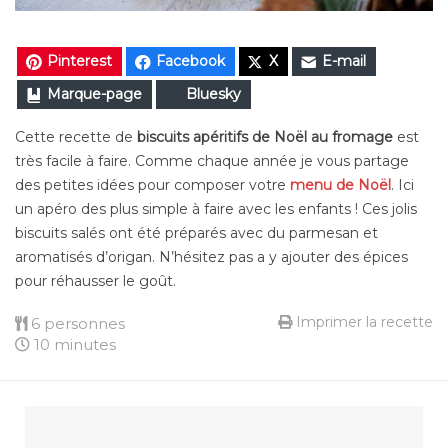
Pinterest
Facebook
X
E-mail
Marque-page
Bluesky
Cette recette de
biscuits apéritifs de Noël au fromage
est
très facile à faire. Comme chaque année je vous partage
des petites idées pour composer votre
menu de Noël
. Ici
un apéro des plus simple à faire avec les enfants ! Ces jolis
biscuits salés ont été préparés avec du parmesan et
aromatisés d’origan. N’hésitez pas a y ajouter des épices
pour réhausser le goût.
Imprimer la recette
6 personnes
10 minutes