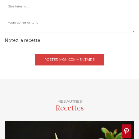
Notez la recette
MES AUTRES
Recettes