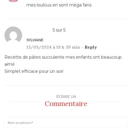
mes loulous en sont méga fans
5
sur
5
SYLVIANE
13/03/2024 à 19 h 39 min -
Reply
Recette de pâtes succulente mes enfants ont beaucoup
aimé
Simplet efficace pour un soir
ÉCRIRE UN
Commentaire