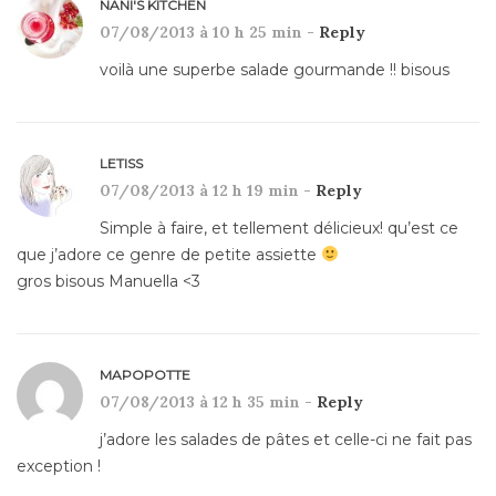
NANI'S KITCHEN
07/08/2013 à 10 h 25 min -
Reply
voilà une superbe salade gourmande !! bisous
LETISS
07/08/2013 à 12 h 19 min -
Reply
Simple à faire, et tellement délicieux! qu’est ce
que j’adore ce genre de petite assiette
gros bisous Manuella <3
MAPOPOTTE
07/08/2013 à 12 h 35 min -
Reply
j’adore les salades de pâtes et celle-ci ne fait pas
exception !