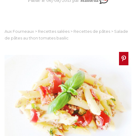
Publié le 06/08/2013 par
Manuella
Aux Fourneaux
>
Recettes salées
>
Recettes de pâtes
>
Salade
de pâtes au thon tomates basilic