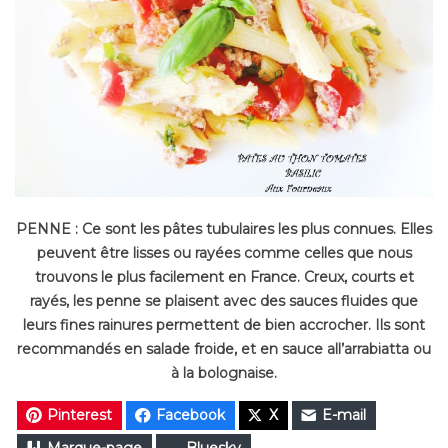
PENNE :
Ce sont les pâtes tubulaires les plus connues. Elles
peuvent être lisses ou rayées comme celles que nous
trouvons le plus facilement en France. Creux, courts et
rayés, les penne se plaisent avec des sauces fluides que
leurs fines rainures permettent de bien accrocher. Ils sont
recommandés en salade froide, et en sauce all’arrabiatta ou
à la bolognaise.
Pinterest
Facebook
X
E-mail
Marque-page
Bluesky