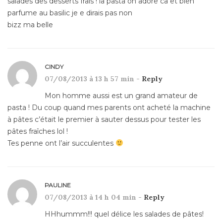
salades des desserts frais ! la pasta on adore ca et bien
parfume au basilic je e dirais pas non
bizz ma belle
CINDY
07/08/2013 à 13 h 57 min -
Reply
Mon homme aussi est un grand amateur de
pasta ! Du coup quand mes parents ont acheté la machine
à pâtes c’était le premier à sauter dessus pour tester les
pâtes fraîches lol !
Tes penne ont l’air succulentes
PAULINE
07/08/2013 à 14 h 04 min -
Reply
HHhummm!!! quel délice les salades de pâtes!