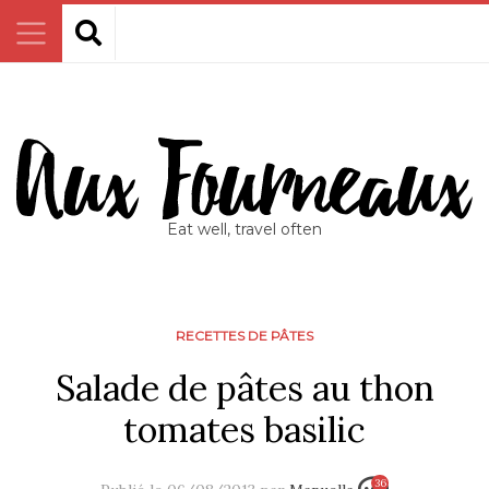
Eat well, travel often
RECETTES DE PÂTES
Salade de pâtes au thon
tomates basilic
36