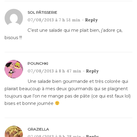
SOL PÂTISSERIE
07/08/2013 à 7 h 51 min -
Reply
C’est une salade qui me plait bien, j’adore ça,
bisous !!!
POUNCHKI
07/08/2013 à 8 h 47 min -
Reply
Une salade bien gourmande et très colorée qui
plairait beaucoup à mes deux gourmands qui se plaignent
toujours que l’on ne mange pas de pâte (ce qui est faux lol)
bises et bonne journée
GRAZIELLA
07/08/2013 à 9 h 28 min -
Reply