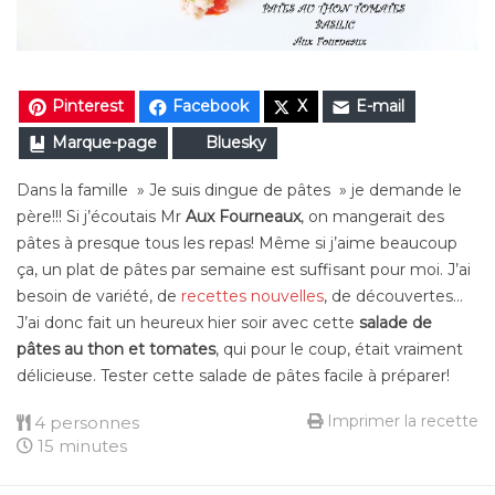
Pinterest
Facebook
X
E-mail
Marque-page
Bluesky
Dans la famille » Je suis dingue de pâtes » je demande le
père!!! Si j’écoutais Mr
Aux Fourneaux
, on mangerait des
pâtes à presque tous les repas! Même si j’aime beaucoup
ça, un plat de pâtes par semaine est suffisant pour moi. J’ai
besoin de variété, de
recettes nouvelles
, de découvertes…
J’ai donc fait un heureux hier soir avec cette
salade de
pâtes au thon et tomates
, qui pour le coup, était vraiment
délicieuse. Tester cette salade de pâtes facile à préparer!
Imprimer la recette
4 personnes
15 minutes