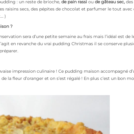
 pudding : un reste de brioche,
de pain rassi
ou
de gâteau sec,
des
 des raisins secs, des pépites de chocolat et parfumer le tout avec
t… )
ison ?
ervation sera d’une petite semaine au frais mais l’idéal est de l
 s’agit en revanche du vrai pudding Christmas il se conserve plus
 préparer.
mauvaise impression culinaire ! Ce pudding maison accompagné d
ec de la fleur d’oranger et on s’est régalé ! En plus c’est un bon m