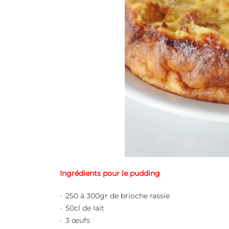
Ingrédients pour le pudding
250 à 300gr de brioche rassie
50cl de lait
3 œufs