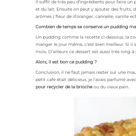
Il suffit de très peu d’ingrédients pour faire un
et du lait. Ensuite on peut y ajouter des fruits,
arômes ( fleur de d’oranger, cannelle, vanille ec
Combien de temps se conserve un pudding ma
Un pudding comme la recette ci-dessous, la cons
manger le jour même, c’est bien meilleur. Si il
mois. D’ailleurs ce dessert est aussi très long à
Alors, il est bon ce pudding ?
Conclusion, il ne faut jamais rester sur une 
petit café était délicieux, je l’avais parfumé av
pour recycler de la brioche
ou du vieux pain.