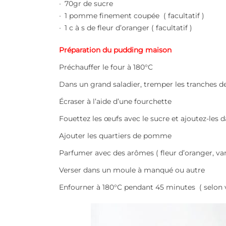
70gr de sucre
1 pomme finement coupée ( facultatif )
1 c à s de fleur d’oranger ( facultatif )
Préparation du pudding maison
Préchauffer le four à 180°C
Dans un grand saladier, tremper les tranches de
Écraser à l’aide d’une fourchette
Fouettez les œufs avec le sucre et ajoutez-les d
Ajouter les quartiers de pomme
Parfumer avec des arômes ( fleur d’oranger, vani
Verser dans un moule à manqué ou autre
Enfourner à 180°C pendant 45 minutes ( selon v