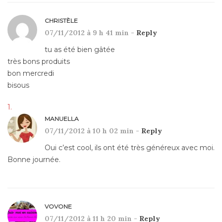
CHRISTÈLE
07/11/2012 à 9 h 41 min -
Reply
tu as été bien gâtée
très bons produits
bon mercredi
bisous
MANUELLA
07/11/2012 à 10 h 02 min -
Reply
Oui c’est cool, ils ont été très généreux avec moi.
Bonne journée.
VOVONE
07/11/2012 à 11 h 20 min -
Reply