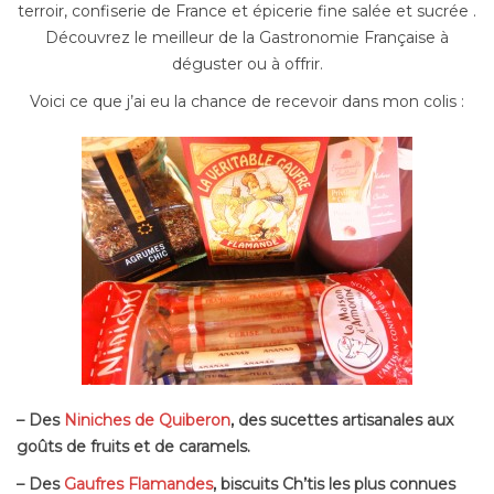
terroir, confiserie de France et épicerie fine salée et sucrée .
Découvrez le meilleur de la Gastronomie Française à
déguster ou à offrir.
Voici ce que j’ai eu la chance de recevoir dans mon colis :
– Des
Niniches de Quiberon
, des sucettes artisanales aux
goûts de fruits et de caramels.
– Des
Gaufres Flamandes
, biscuits Ch’tis les plus connues