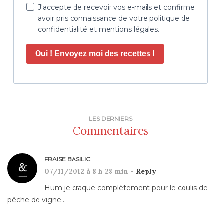
J'accepte de recevoir vos e-mails et confirme
avoir pris connaissance de votre politique de
confidentialité et mentions légales.
Oui ! Envoyez moi des recettes !
LES DERNIERS
Commentaires
FRAISE BASILIC
07/11/2012 à 8 h 28 min -
Reply
Hum je craque complètement pour le coulis de
pêche de vigne…