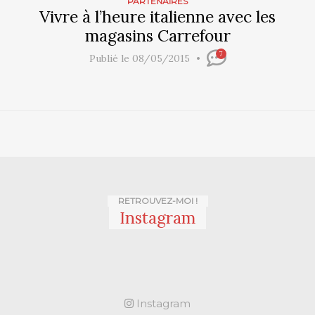
PARTENAIRES
Vivre à l’heure italienne avec les
magasins Carrefour
7
Publié le 08/05/2015
RETROUVEZ-MOI !
Instagram
Instagram