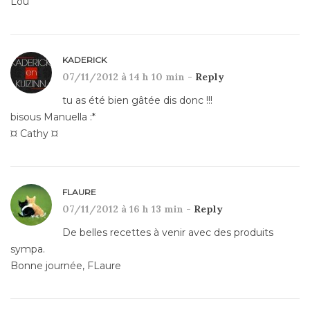
Lou
KADERICK
07/11/2012 à 14 h 10 min -
Reply
tu as été bien gâtée dis donc !!!
bisous Manuella :*
¤ Cathy ¤
FLAURE
07/11/2012 à 16 h 13 min -
Reply
De belles recettes à venir avec des produits
sympa.
Bonne journée, FLaure