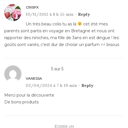
CRISPX
10/11/2012 à 8 h 55 min -
Reply
Un très beau colis tu as là
cet été mes
parents sont partis en voyage en Bretagne et nous ont
rapporter des niniches, ma fille de 3ans en est dingue ! les
goûts sont variés, c’est dur de choisir un parfum ^^ bisous
5
sur
5
VANESSA
02/04/2024 à 7 h 19 min -
Reply
Merci pour la découverte
De bons produits
ÉCRIRE UN