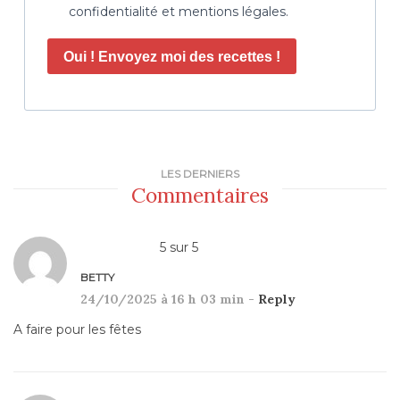
confidentialité et mentions légales.
Oui ! Envoyez moi des recettes !
LES DERNIERS
Commentaires
5
sur
5
BETTY
24/10/2025 à 16 h 03 min -
Reply
A faire pour les fêtes