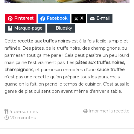
Pinterest
Facebook
X
E-mail
Marque-page
Bluesky
Cette
recette aux truffes noires
​ est à la fois facile, simple et
raffinée. Des pâtes, de la truffe noire, des champignons, du
parmesan tout ça me parle ! Cela peut paraître un peu lourd
mais ça ne l’est vraiment pas. Les
pâtes aux truffes noires,
champignons
, et parmesan enrobées d’une
sauce truffée
n’est pas une recette qu’on prépare tous les jours, mais
quand on la fait, on prend le temps de cuisiner. C’est aussi le
genre de plat qui sent bon avant même d’arriver à table.
Imprimer la recette
4 personnes
20 minutes