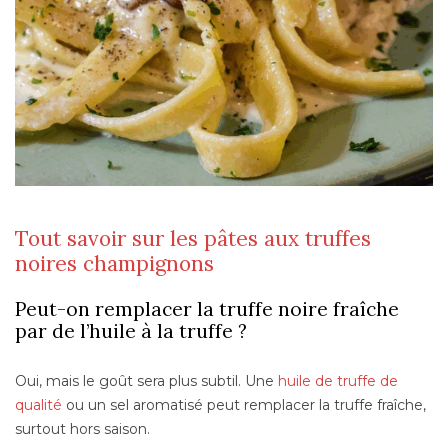
Tout savoir sur les pâtes aux truffes
noires champignons
Peut-on remplacer la truffe noire fraîche
par de l’huile à la truffe ?
Oui, mais le goût sera plus subtil. Une
huile de truffe de
qualité
ou un sel aromatisé peut remplacer la truffe fraîche,
surtout hors saison.