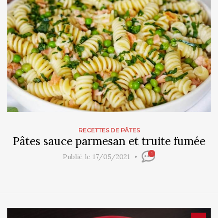
RECETTES DE PÂTES
Pâtes sauce parmesan et truite fumée
1
Publié le 17/05/2021