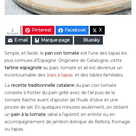
Pinterest
Facebook
X
2
Partages
E-mail
Marque-page
Bluesky
Simple, et facile, le
pan con tomate
est l’une des tapas les
plus connues d’Espagne. Originaire de Catalogne, cette
tartine espagnole
au pain, tomate et ail est devenue un
incontournable des
bars à tapas
et des tables familiales.
La
recette traditionnelle catalane
du pan con tomate
consiste à frotter du pain grillé avec de l’ail puis de la
tomate fraîche avant d’ajouter de l’huile d’olive et une
pincée de sel. En quelques minutes seulement, on obtient
un
pain à la tomate
, idéal à l’apéritif, en entrée ou en
accompagnement de jambon ibérique de Bellota, fromage
ou tapas.