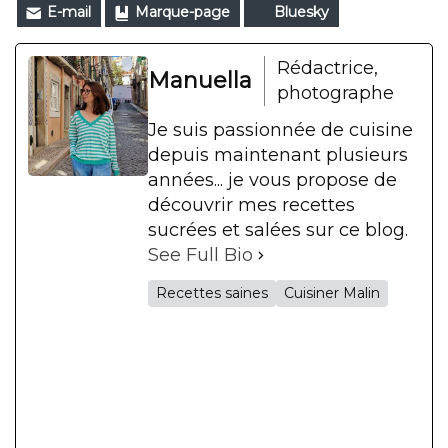
E-mail
Marque-page
Bluesky
Rédactrice,
Manuella
photographe
Je suis passionnée de cuisine
depuis maintenant plusieurs
années... je vous propose de
découvrir mes recettes
sucrées et salées sur ce blog.
See Full Bio
Recettes saines
Cuisiner Malin