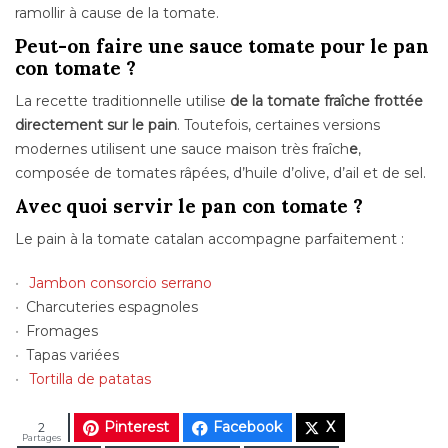
ramollir à cause de la tomate.
Peut-on faire une sauce tomate pour le pan
con tomate ?
La recette traditionnelle utilise
de la tomate fraîche frottée
directement sur le pain
. Toutefois, certaines versions
modernes utilisent une sauce maison très fraîch
e
,
composée de tomates râpées, d’huile d’olive, d’ail et de sel.
Avec quoi servir le pan con tomate ?
Le pain à la tomate catalan accompagne parfaitement :
Jambon consorcio serrano
Charcuteries espagnoles
Fromages
Tapas variées
Tortilla de patatas
Pinterest
Facebook
X
2
Partages