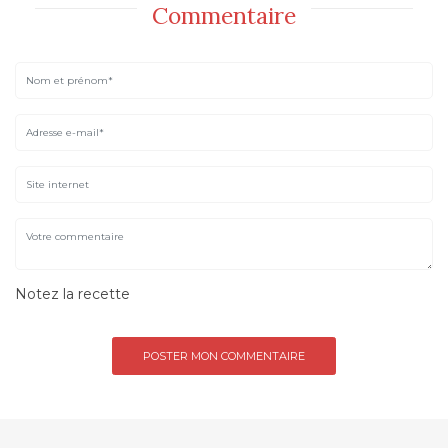
Commentaire
Notez la recette