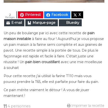
Pinterest
Facebook
X
2
Partages
E-mail
Marque-page
Bluesky
Un peu de boulange par ici avec cette recette de
pain
maison inratable
à faire au four ! Aujourd’hui je vous propose
un pain maison à la farine semi complète et aux graines de
pavot. Une recette simple à la portée de tous. De plus le
façonnage est rapide et facile à faire. C’était juste une
réussite ! Un
pain bien croustillant
avec une mie moelleuse
à souhait
Pour cette recette j’ai utilisé la farine T110 mais vous
pouvez prendre la T65, elle est parfaite pour faire du pain.
Ce pain mérite vraiment le détour ! A vous de jouer
maintenant !
Imprimer la recette
4 personnes