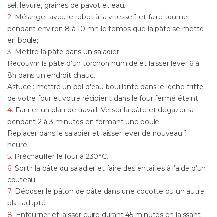
sel, levure, graines de pavot et eau.
Mélanger avec le robot à la vitesse 1 et faire tourner
pendant environ 8 à 10 mn le temps que la pâte se mette
en boule;
Mettre la pâte dans un saladier.
Recouvrir la pâte d’un torchon humide et laisser lever 6 à
8h dans un endroit chaud.
Astuce : mettre un bol d'eau bouillante dans le lèche-fritte
de votre four et votre récipient dans le four fermé éteint.
Fariner un plan de travail. Verser la pâte et dégazer-la
pendant 2 à 3 minutes en formant une boule.
Replacer dans le saladier et laisser lever de nouveau 1
heure.
Préchauffer le four à 230°C.
Sortir la pâte du saladier et faire des entailles à l’aide d’un
couteau.
Déposer le pâton de pâte dans une cocotte ou un autre
plat adapté.
Enfourner et laisser cuire durant 45 minutes en laissant