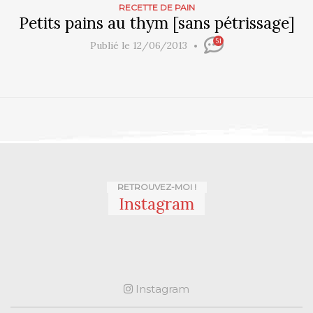
RECETTE DE PAIN
Petits pains au thym [sans pétrissage]
51
Publié le 12/06/2013
RETROUVEZ-MOI !
Instagram
Instagram