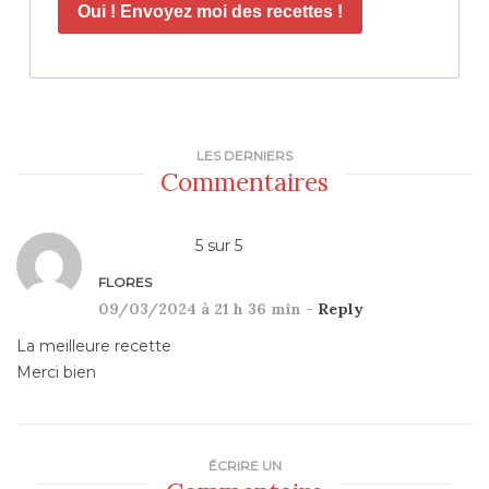
Oui ! Envoyez moi des recettes !
LES DERNIERS
Commentaires
5
sur
5
FLORES
09/03/2024 à 21 h 36 min -
Reply
La meilleure recette
Merci bien
ÉCRIRE UN