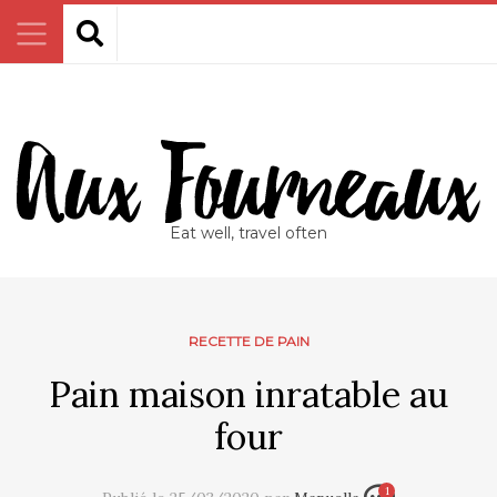
Eat well, travel often
RECETTE DE PAIN
Pain maison inratable au
four
1