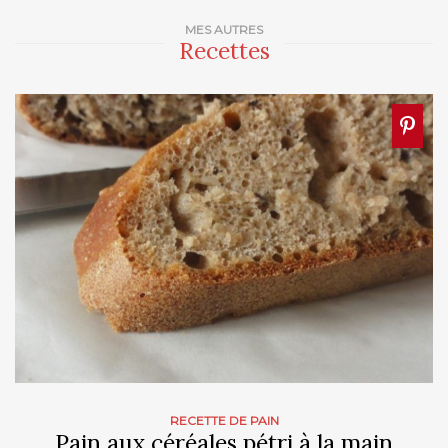
MES AUTRES
Recettes
RECETTE DE PAIN
Pain aux céréales pétri à la main