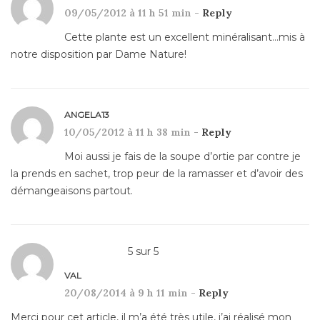
09/05/2012 à 11 h 51 min -
Reply
Cette plante est un excellent minéralisant…mis à
notre disposition par Dame Nature!
ANGELA13
10/05/2012 à 11 h 38 min -
Reply
Moi aussi je fais de la soupe d’ortie par contre je
la prends en sachet, trop peur de la ramasser et d’avoir des
démangeaisons partout.
5
sur
5
VAL
20/08/2014 à 9 h 11 min -
Reply
Merci pour cet article, il m’a été très utile, j’ai réalisé mon