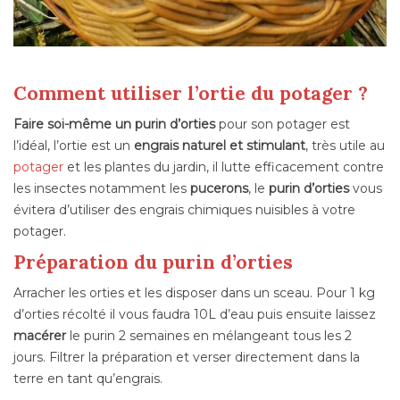
Comment utiliser l’ortie du potager ?
Faire soi-même un purin d’orties
pour son potager est
l’idéal, l’ortie est un
engrais naturel
et stimulant
, très utile au
potager
et les plantes du jardin, il lutte efficacement contre
les insectes notamment les
pucerons
, le
purin d’orties
vous
évitera d’utiliser des engrais chimiques nuisibles à votre
potager.
Préparation du purin d’orties
Arracher les orties et les disposer dans un sceau. Pour 1 kg
d’orties récolté il vous faudra 10L d’eau puis ensuite laissez
macérer
le purin 2 semaines en mélangeant tous les 2
jours. Filtrer la préparation et verser directement dans la
terre en tant qu’engrais.