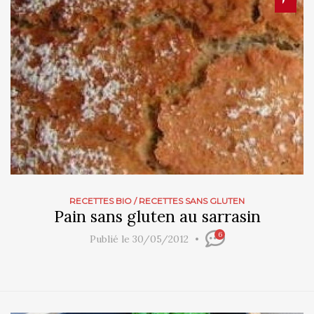
RECETTES BIO
/
RECETTES SANS GLUTEN
Pain sans gluten au sarrasin
6
Publié le 30/05/2012