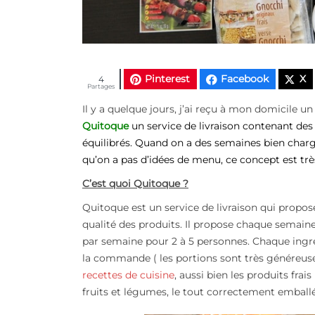
Pinterest
Facebook
X
4
Partages
Il y a quelque jours, j’ai reçu à mon domicile u
Quitoque
un service de livraison contenant des 
équilibrés. Quand on a des semaines bien chargé
qu’on a pas d’idées de menu, ce concept est très 
C’est quoi Quitoque ?
Quitoque est un service de livraison qui propose 
qualité des produits. Il propose chaque semain
par semaine pour 2 à 5 personnes. Chaque ingré
la commande ( les portions sont très généreu
recettes de cuisine
, aussi bien les produits frais
fruits et légumes, le tout correctement emball