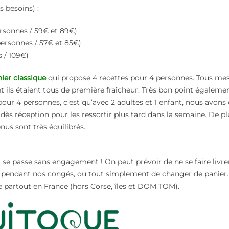
s besoins) :
ersonnes / 59€ et 89€)
personnes / 57€ et 85€)
 / 109€)
ier classique
qui propose 4 recettes pour 4 personnes. Tous me
t ils étaient tous de première fraîcheur. Très bon point égalemen
pour 4 personnes, c’est qu’avec 2 adultes et 1 enfant, nous avons
 dès réception pour les ressortir plus tard dans la semaine. De plu
nus sont très équilibrés.
t se passe sans engagement ! On peut prévoir de ne se faire livre
r pendant nos congés, ou tout simplement de changer de panier. 
te partout en France (hors Corse, îles et DOM TOM).