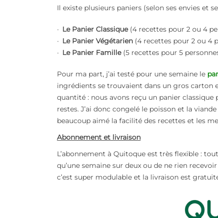
Il existe plusieurs paniers (selon ses envies et se
Le Panier Classique
(4 recettes pour 2 ou 4 p
Le Panier Végétarien
(4 recettes pour 2 ou 4 
Le Panier Famille
(5 recettes pour 5 personnes
Pour ma part, j’ai testé pour une semaine le
pan
ingrédients se trouvaient dans un gros carton e
quantité : nous avons reçu un panier classique 
restes. J’ai donc congelé le poisson et la viande
beaucoup aimé la facilité des recettes et les me
Abonnement et livraison
L’abonnement à Quitoque est très flexible : tou
qu’une semaine sur deux ou de ne rien recevoi
c’est super modulable et la livraison est gratui