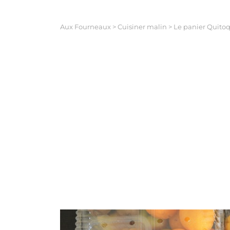
Aux Fourneaux
>
Cuisiner malin
>
Le panier Quitoq