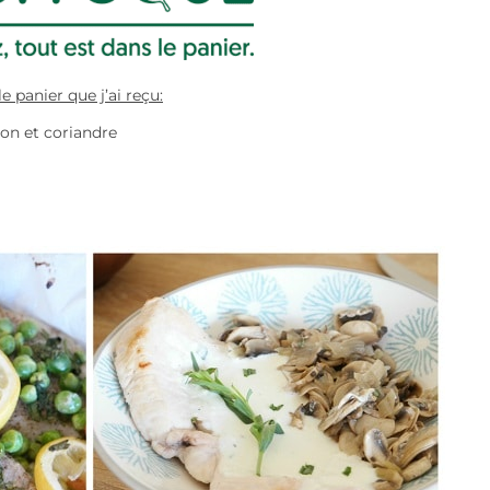
e panier que j’ai reçu:
ron et coriandre