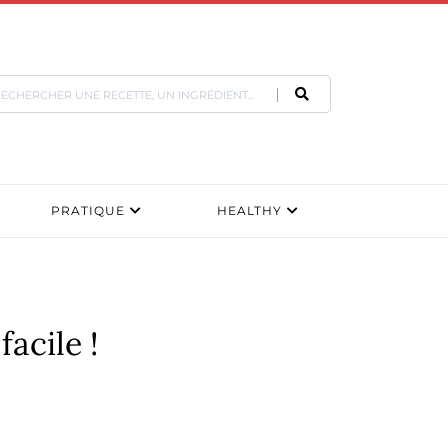
PRATIQUE
HEALTHY
acile !