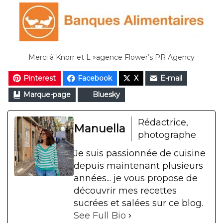
Merci à Knorr et L »agence Flower’s PR Agency
Pinterest
Facebook
X
E-mail
Marque-page
Bluesky
Rédactrice,
Manuella
photographe
Je suis passionnée de cuisine
depuis maintenant plusieurs
années... je vous propose de
découvrir mes recettes
sucrées et salées sur ce blog.
See Full Bio