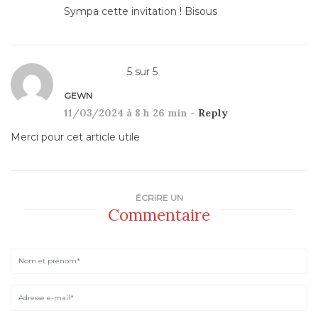
Sympa cette invitation ! Bisous
5
sur
5
GEWN
11/03/2024 à 8 h 26 min -
Reply
Merci pour cet article utile
ÉCRIRE UN
Commentaire