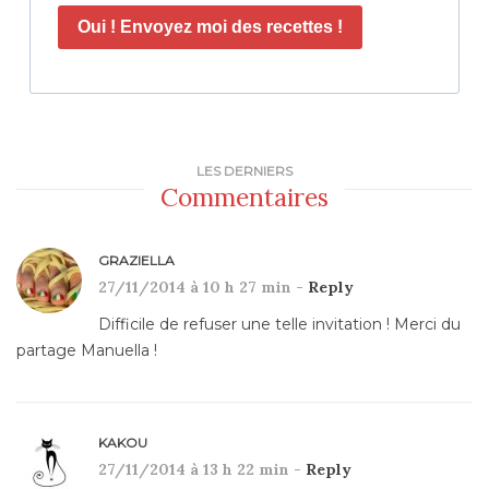
Oui ! Envoyez moi des recettes !
LES DERNIERS
Commentaires
GRAZIELLA
27/11/2014 à 10 h 27 min -
Reply
Difficile de refuser une telle invitation ! Merci du
partage Manuella !
KAKOU
27/11/2014 à 13 h 22 min -
Reply