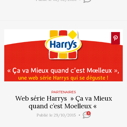
PARTENAIRES
Web série Harrys » Ça va Mieux
quand c’est Moelleux «
8
Publié le 29/10/2015