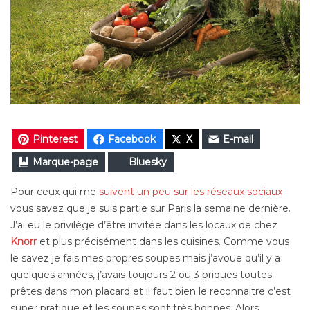
Pinterest
Facebook
X
E-mail
Marque-page
Bluesky
Pour ceux qui me
suivent un peu sur les réseaux sociaux
vous savez que je suis partie sur Paris la semaine dernière.
J’ai eu le privilège d’être invitée dans les locaux de chez
Knorr
et plus précisément dans les cuisines. Comme vous
le savez je fais mes propres soupes mais j’avoue qu’il y a
quelques années, j’avais toujours 2 ou 3 briques toutes
prêtes dans mon placard et il faut bien le reconnaitre c’est
super pratique et les soupes sont très bonnes. Alors