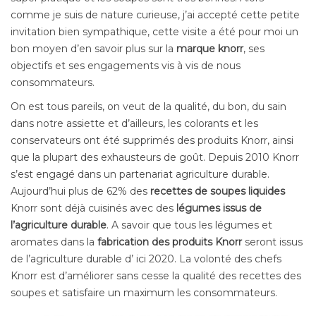
comme je suis de nature curieuse, j’ai accepté cette petite
invitation bien sympathique, cette visite a été pour moi un
bon moyen d’en savoir plus sur la
marque knorr
, ses
objectifs et ses engagements vis à vis de nous
consommateurs.
On est tous pareils, on veut de la qualité, du bon, du sain
dans notre assiette et d’ailleurs, les colorants et les
conservateurs ont été supprimés des produits Knorr, ainsi
que la plupart des exhausteurs de goût. Depuis 2010 Knorr
s’est engagé dans un partenariat agriculture durable.
Aujourd’hui plus de 62% des
recettes de soupes liquides
Knorr sont déjà cuisinés avec des
légumes issus de
l’agriculture durable
. A savoir que tous les légumes et
aromates dans la
fabrication des produits Knorr
seront issus
de l’agriculture durable d’ ici 2020. La volonté des chefs
Knorr est d’améliorer sans cesse la qualité des recettes des
soupes et satisfaire un maximum les consommateurs.