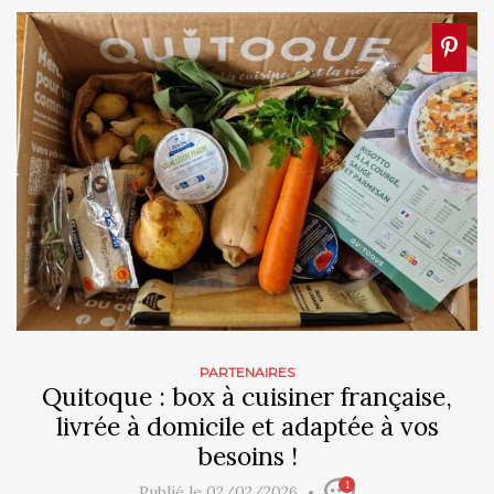
PARTENAIRES
Quitoque : box à cuisiner française,
livrée à domicile et adaptée à vos
besoins !
1
Publié le 02/02/2026