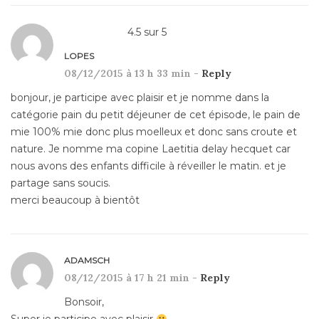
4.5
sur
5
LOPES
08/12/2015 à 13 h 33 min -
Reply
bonjour, je participe avec plaisir et je nomme dans la
catégorie pain du petit déjeuner de cet épisode, le pain de
mie 100% mie donc plus moelleux et donc sans croute et
nature. Je nomme ma copine Laetitia delay hecquet car
nous avons des enfants difficile à réveiller le matin. et je
partage sans soucis.
merci beaucoup à bientôt
ADAMSCH
08/12/2015 à 17 h 21 min -
Reply
Bonsoir,