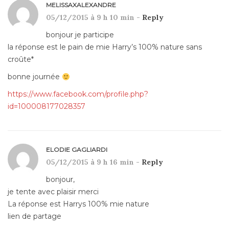
MELISSAXALEXANDRE
05/12/2015 à 9 h 10 min -
Reply
bonjour je participe
la réponse est le pain de mie Harry’s 100% nature sans
croûte*
bonne journée
https://www.facebook.com/profile.php?
id=100008177028357
ELODIE GAGLIARDI
05/12/2015 à 9 h 16 min -
Reply
bonjour,
je tente avec plaisir merci
La réponse est Harrys 100% mie nature
lien de partage