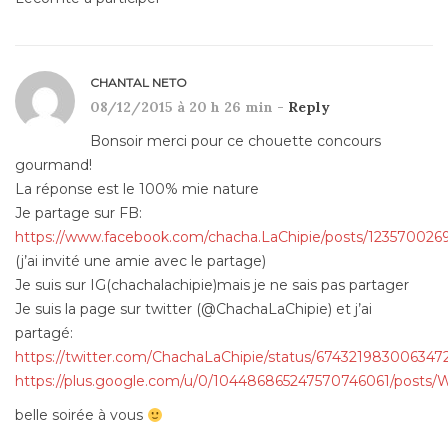
CHANTAL NETO
08/12/2015 à 20 h 26 min -
Reply
Bonsoir merci pour ce chouette concours
gourmand!
La réponse est le 100% mie nature
Je partage sur FB:
https://www.facebook.com/chacha.LaChipie/posts/12357002
(j’ai invité une amie avec le partage)
Je suis sur IG(chachalachipie)mais je ne sais pas partager
Je suis la page sur twitter (@ChachaLaChipie) et j’ai
partagé:
https://twitter.com/ChachaLaChipie/status/674321983006347
https://plus.google.com/u/0/104486865247570746061/posts
belle soirée à vous