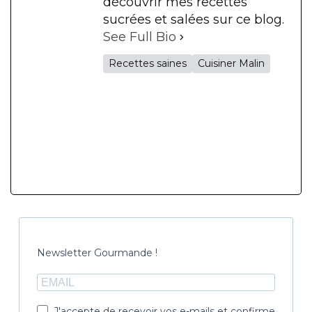
découvrir mes recettes
sucrées et salées sur ce blog.
See Full Bio
Recettes saines
Cuisiner Malin
Newsletter Gourmande !
J'accepte de recevoir vos e-mails et confirme