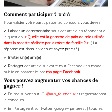
Comment participer ? ☆☆☆
Pour valider votre participation au concours vous devez :
✔
Laisser un commentaire
sous cet article en répondant à
la question
« Quelle est la gamme de pain de mie utilisée
dans la recette réalisée par la mère de famille ? «
( La
réponse est dans la vidéo et soyez précis ! )
✔
Inviter un(e) ami(e)
✔
Partager
cet article sur votre mur Facebook en mode
public en passant ici par
ma page Facebook
Vous pouvez augmenter vos chances de
gagner !
✔ En me suivant
sur IG
@
aux_fourneaux
et regram/repost
le concours
✔ En
Partageant sur twitter, google+ pinterest ( tous les