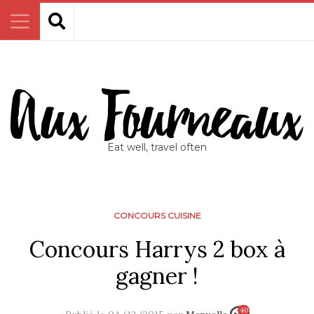
Eat well, travel often
CONCOURS CUISINE
Concours Harrys 2 box à
gagner !
40