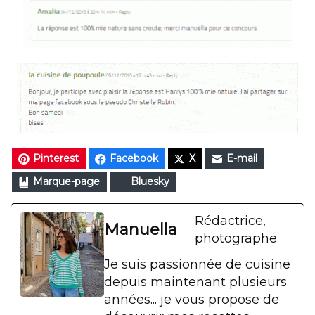
Pinterest
Facebook
X
E-mail
Marque-page
Bluesky
Rédactrice,
Manuella
photographe
Je suis passionnée de cuisine
depuis maintenant plusieurs
années... je vous propose de