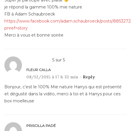
Super je participe avec plaisir
je répond la gamme 100% mie nature
FB à Adam Schaubroeck
https://www.facebook.com/adam.schaubroeck/posts/8853272
pnref=story
Merci à vous et bonne soirée
5
sur
5
FLEUR CALLA
08/12/2015 à 17 h 32 min -
Reply
Bonjour, c’est le 100% Mie nature Harrys qui est présenté
et dégusté dans la vidéo, merci à toi et à Harrys pour ces
box moelleuse
PRISCILLA PADÉ