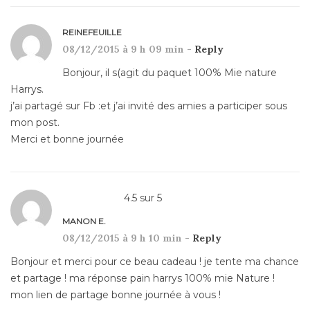
REINEFEUILLE
08/12/2015 à 9 h 09 min -
Reply
Bonjour, il s(agit du paquet 100% Mie nature
Harrys.
j’ai partagé sur Fb :et j’ai invité des amies a participer sous
mon post.
Merci et bonne journée
4.5
sur
5
MANON E.
08/12/2015 à 9 h 10 min -
Reply
Bonjour et merci pour ce beau cadeau ! je tente ma chance
et partage ! ma réponse pain harrys 100% mie Nature !
mon lien de partage bonne journée à vous !