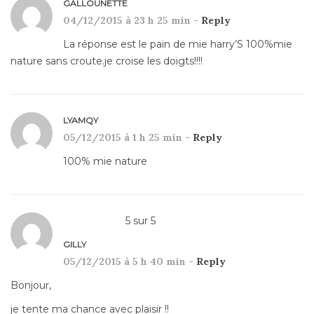
GALLOUNETTE
04/12/2015 à 23 h 25 min -
Reply
La réponse est le pain de mie harry’S 100%mie
nature sans croute.je croise les doigts!!!!
LYAMQY
05/12/2015 à 1 h 25 min -
Reply
100% mie nature
5
sur
5
GILLY
05/12/2015 à 5 h 40 min -
Reply
Bonjour,
je tente ma chance avec plaisir !!