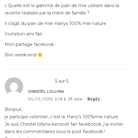
« Quelle est la gamme de pain de mie utilisée dans la
recette réalisée par la mère de famille ?
Il s’agit du pain de mie Harrys 100% mie nature
Invitation ami fait
Mon partage facebook :
Bon week-end
5
sur
5
CHRISTEL LOLLYNA
05/12/2015 à 18 h 38 min -
Reply
Bonjour,
je participe volontier, c’est le Harry’s 100%mie nature
Je suis Christel lollyna bersoult fan faceboook, j’ai inviter
dans les commentaires sous le post facebook !