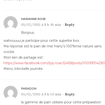
MARIANNE ROSE
05/12/2015 à 8 h 41 min -
Reply
Bonjour,
wahouuuu je participe pour cette superbe box.
Ma réponse est le pain de mie Harry’s 100%mie nature sans
croûte.
Mon lien de partage est :
https://www.facebook.com/lyly.rose.52459/posts/1009931429
Merci, très belle journée.
PARADON
05/12/2015 à 8 h 53 min -
Reply
la gamme de pain utilisée pour cette préparation