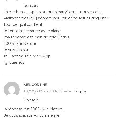
bonsoir,
j aime beaucoup les produits harry’s et je trouve ce lot
vraiment très joli. j adorerai pouvoir découvrir et déguster
tout ce qu il contient
je tente ma chance avec plaisir
ma réponse est: pain de mie Harrys
100% Mie Nature
je suis fan sur
fb: Laetitia Titia Mdp Mdp
ig: titiamdp
NIEL CORINNE
10/12/2015 à 20 h 57 min -
Reply
Bonsoir,
la réponse est 100% Mie Nature.
Je vous suis sur Fb corinne niel.