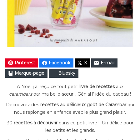
Pinterest
Facebook
X
E-mail
Marque-page
Bluesky
A Noël j ai reçu ce tout petit
livre de recettes
aux
carambars
par ma belle-sœur… Génial l’ idée du cadeau !
Découvrez des
recettes au délicieux goût de Carambar
qui
nous replonge en enfance avec le plus grand plaisir.
30
recettes à découvrir
dans ce petit livre ! Un délice pour
les petits et les grands.