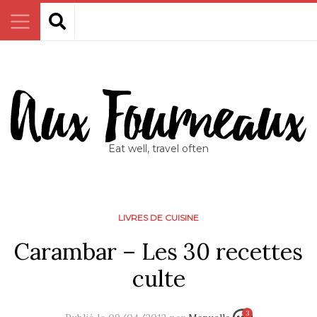
Eat well, travel often
LIVRES DE CUISINE
Carambar – Les 30 recettes
culte
3