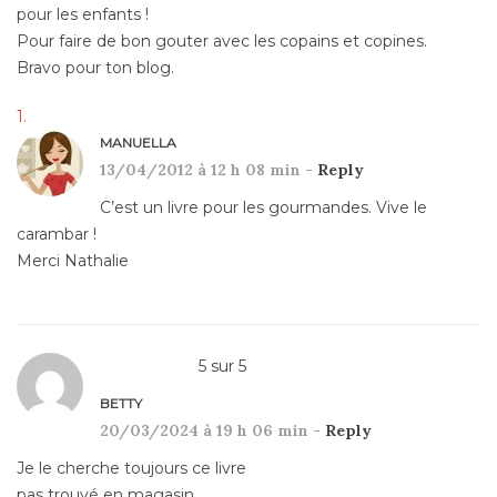
pour les enfants !
Pour faire de bon gouter avec les copains et copines.
Bravo pour ton blog.
MANUELLA
13/04/2012 à 12 h 08 min -
Reply
C’est un livre pour les gourmandes. Vive le
carambar !
Merci Nathalie
5
sur
5
BETTY
20/03/2024 à 19 h 06 min -
Reply
Je le cherche toujours ce livre
pas trouvé en magasin