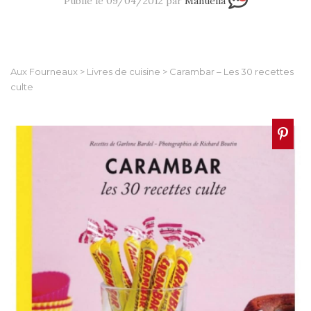
Publié le 09/04/2012 par
Manuella
Aux Fourneaux
>
Livres de cuisine
>
Carambar – Les 30 recettes
culte