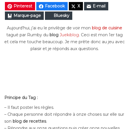
Pinterest
Facebook
X
E-mail
Marque-page
Bluesky
Aujourd’hui, j’ai eu le privilège de voir mon
blog de cuisine
tagué par Rumby du
blog
Juekiblog
. Ceci est mon 1er tag
et cela me touche beaucoup. Je me prête donc au jeu avec
plaisir et je réponds aux questions.
Principe du Tag :
– Il faut poster les règles.
– Chaque personne doit répondre à onze choses sur elle sur
son
blog de recettes
.
– Répondre aux onze questions puis créer onze nouvelles