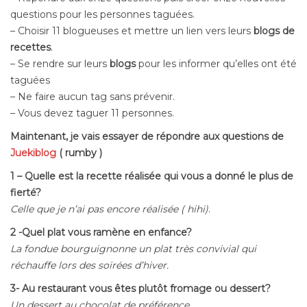
questions pour les personnes taguées.
– Choisir 11 blogueuses et mettre un lien vers leurs
blogs de
recettes
.
– Se rendre sur leurs
blogs
pour les informer qu’elles ont été
taguées
– Ne faire aucun tag sans prévenir.
– Vous devez taguer 11 personnes.
Maintenant, je vais essayer de répondre aux questions de
Juekiblog
( rumby )
1 – Quelle est la recette réalisée qui vous a donné le plus de
fierté?
Celle que je n’ai pas encore réalisée ( hihi)
.
2 -Quel plat vous ramène en enfance?
La fondue bourguignonne un plat très convivial qui
réchauffe lors des soirées d’hiver.
3- Au restaurant vous êtes plutôt fromage ou dessert?
Un dessert au chocolat de préférence.