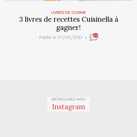
LIVRES DE CUISINE
3 livres de recettes Cuisinella à
gagner!
64
Publié le 07/05/2013
RETROUVEZ-MOI !
Instagram