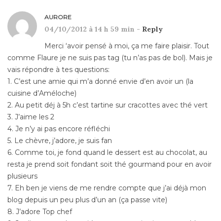
AURORE
04/10/2012 à 14 h 59 min -
Reply
Merci ‘avoir pensé à moi, ça me faire plaisir. Tout
comme Flaure je ne suis pas tag (tu n’as pas de bol). Mais je
vais répondre à tes questions:
1. C’est une amie qui m’a donné envie d’en avoir un (la
cuisine d’Améloche)
2. Au petit déj à 5h c’est tartine sur cracottes avec thé vert
3. J’aime les 2
4. Je n’y ai pas encore réfléchi
5. Le chèvre, j’adore, je suis fan
6. Comme toi, je fond quand le dessert est au chocolat, au
resta je prend soit fondant soit thé gourmand pour en avoir
plusieurs
7. Eh ben je viens de me rendre compte que j’ai déjà mon
blog depuis un peu plus d’un an (ça passe vite)
8. J’adore Top chef