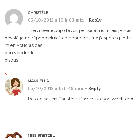
CHRISTÈLE
05/10/2012 à 10 h 03 min -
Reply
merci beaucoup d’avoir pensé à moi mais je suis
désolé je ne rèpond plus à ce genre de jeux j’espère que tu
m’en voudras pas
bon vendredi
bisous
MANUELLA
05/10/2012 à 15 h 49 min -
Reply
Pas de soucis Christèle. Passes un bon week-end
!
MISS BRETZEL