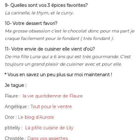
9- Quelles sont vos 3 épices favorites?
La cannelle, le thym, et le curry.
10- Votre dessert favori?
Ma grosse obsession c’est le chocolat donc pour ma part je
craque facilement pour le fondant ( très fondant ).
11- Votre envie de cuisiner elle vient d’où?
De ma fille Luna qui a 6 ans qui est très gourmande. C’est
toujours un grand plaisir de cuisiner avec et pour elle.
* Vous en savez un peu plus sur moi maintenant !
Je tague :
Flaure :
la vie quotidienne de Flaure
Angélique :
Tout pour le ventre
Oror :
Le blog d’Aurore
ptitelily :
La ptite cuisine de Lily
Christèle :
Dans vos assiettes