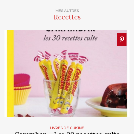
MES AUTRES
Recettes
LIVRES DE CUISINE