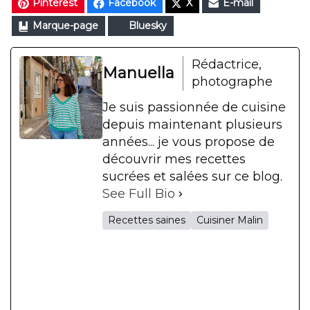
Pinterest
Facebook
X
E-mail
Marque-page
Bluesky
Rédactrice,
Manuella
photographe
Je suis passionnée de cuisine
depuis maintenant plusieurs
années... je vous propose de
découvrir mes recettes
sucrées et salées sur ce blog.
See Full Bio
Recettes saines
Cuisiner Malin