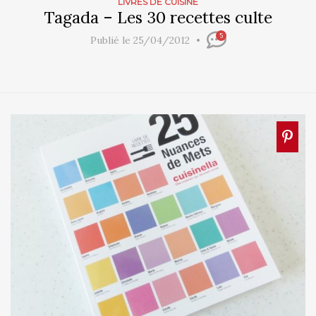
LIVRES DE CUISINE
Tagada – Les 30 recettes culte
5
Publié le 25/04/2012