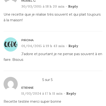
MURIEL G
30/03/2015 à 18 h 20 min -
Reply
Une recette que je réalise très souvent et qui plait toujours
à la maison!
PIROMA
01/04/2015 à 19 h 43 min -
Reply
J’adore et pourtant je ne pense pas souvent à en
faire. Bisous
5
sur
5
ETIENNE
11/03/2024 à 17 h 11 min -
Reply
Recette testée merci super bonne