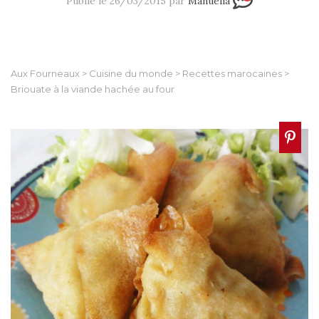
Publié le 26/03/2015 par
Manuella
Aux Fourneaux
>
Cuisine du monde
>
Recettes marocaines
>
Briouate à la viande hachée au four