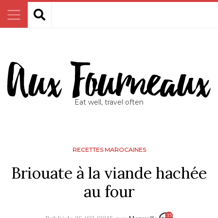
Eat well, travel often
RECETTES MAROCAINES
Briouate à la viande hachée
au four
35