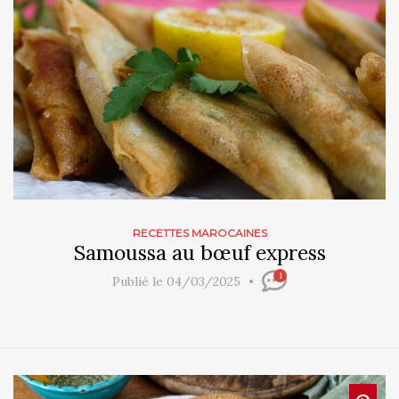
RECETTES MAROCAINES
Samoussa au bœuf​ express
1
Publié le 04/03/2025