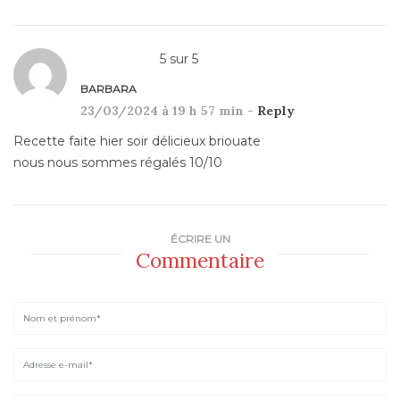
5
sur
5
BARBARA
23/03/2024 à 19 h 57 min -
Reply
Recette faite hier soir délicieux briouate
nous nous sommes régalés 10/10
ÉCRIRE UN
Commentaire