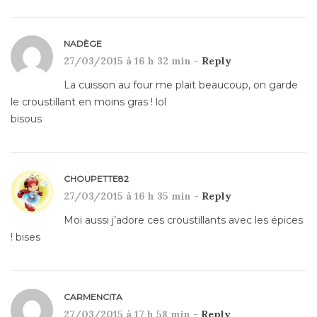
NADÈGE
27/03/2015 à 16 h 32 min -
Reply
La cuisson au four me plait beaucoup, on garde
le croustillant en moins gras ! lol
bisous
CHOUPETTE82
27/03/2015 à 16 h 35 min -
Reply
Moi aussi j’adore ces croustillants avec les épices
! bises
CARMENCITA
27/03/2015 à 17 h 58 min -
Reply