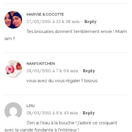
MARYSE & COCOTTE
27/03/2015 à 22 h 38 min -
Reply
Tes briouates donnent terriblement envie ! Miam
iam !!
NANI'S KITCHEN
28/03/2015 à 7 h 04 min -
Reply
vous avez du vous régaler !! bisous
LOU
28/03/2015 à 9 h 43 min -
Reply
J’en ai l’eau à la bouche ! j’adore ce croquant
avec la viande fondante à l’intérieur !