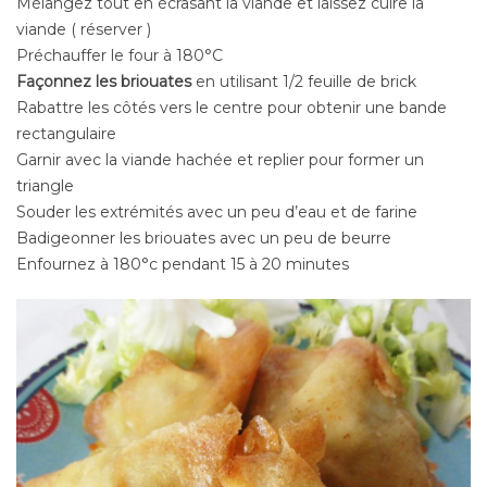
Mélangez tout en écrasant la viande et laissez cuire la
viande ( réserver )
Préchauffer le four à 180°C
Façonnez les briouates
en utilisant 1/2 feuille de brick
Rabattre les côtés vers le centre pour obtenir une bande
rectangulaire
Garnir avec la viande hachée et replier pour former un
triangle
Souder les extrémités avec un peu d’eau et de farine
Badigeonner les briouates avec un peu de beurre
Enfournez à 180°c pendant 15 à 20 minutes