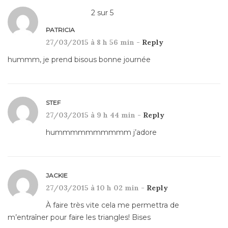
2
sur
5
PATRICIA
27/03/2015 à 8 h 56 min -
Reply
hummm, je prend bisous bonne journée
STEF
27/03/2015 à 9 h 44 min -
Reply
hummmmmmmmmm j’adore
JACKIE
27/03/2015 à 10 h 02 min -
Reply
À faire très vite cela me permettra de
m’entraîner pour faire les triangles! Bises