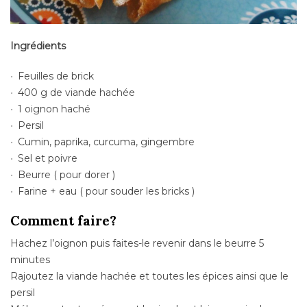
Ingrédients
Feuilles de brick
400 g de viande hachée
1 oignon haché
Persil
Cumin, paprika, curcuma, gingembre
Sel et poivre
Beurre ( pour dorer )
Farine + eau ( pour souder les bricks )
Comment faire?
Hachez l’oignon puis faites-le revenir dans le beurre 5
minutes
Rajoutez la viande hachée et toutes les épices ainsi que le
persil