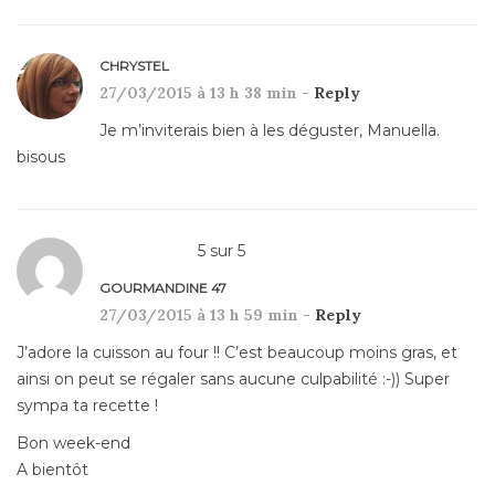
CHRYSTEL
27/03/2015 à 13 h 38 min -
Reply
Je m’inviterais bien à les déguster, Manuella.
bisous
5
sur
5
GOURMANDINE 47
27/03/2015 à 13 h 59 min -
Reply
J’adore la cuisson au four !! C’est beaucoup moins gras, et
ainsi on peut se régaler sans aucune culpabilité :-)) Super
sympa ta recette !
Bon week-end
A bientôt