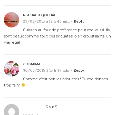
PLAISIRETEQUILIBRE
29/03/2015 à 18 h 46 min -
Reply
Cuisson au four de préférence pour moi aussi. Ils
sont beaux comme tout ces briouates, bien croustillants, un
vrai régal !
CUISIMIAM
30/03/2015 à 15 h 37 min -
Reply
Comme c’est bon les briouates ! Tu me donnes
trop faim
5
sur
5