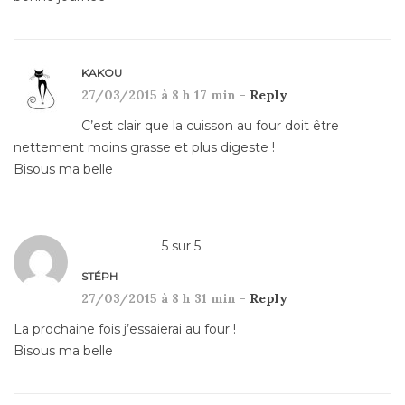
KAKOU
27/03/2015 à 8 h 17 min -
Reply
C’est clair que la cuisson au four doit être
nettement moins grasse et plus digeste !
Bisous ma belle
5
sur
5
STÉPH
27/03/2015 à 8 h 31 min -
Reply
La prochaine fois j’essaierai au four !
Bisous ma belle