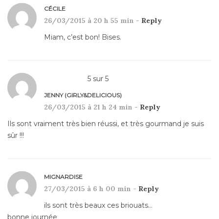
CÉCILE
26/03/2015 à 20 h 55 min -
Reply
Miam, c’est bon! Bises.
5
sur
5
JENNY (GIRLY&DELICIOUS)
26/03/2015 à 21 h 24 min -
Reply
Ils sont vraiment très bien réussi, et très gourmand je suis
sûr !!!
MIGNARDISE
27/03/2015 à 6 h 00 min -
Reply
ils sont très beaux ces briouats…
bonne journée