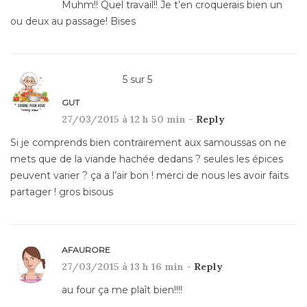
Muhm!! Quel travail!! Je t’en croquerais bien un
ou deux au passage! Bises
5
sur
5
GUT
27/03/2015 à 12 h 50 min -
Reply
Si je comprends bien contrairement aux samoussas on ne
mets que de la viande hachée dedans ? seules les épices
peuvent varier ? ça a l’air bon ! merci de nous les avoir faits
partager ! gros bisous
AFAURORE
27/03/2015 à 13 h 16 min -
Reply
au four ça me plaît bien!!!!