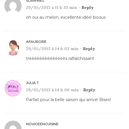
SORAWEL
29/05/2013 à 11 h 33 min -
Reply
oh oui au melon, excellente idée! biosus
AFAURORE
29/05/2013 à 14 h 02 min -
Reply
trèèèèèèèèèèèèèès rafraîchissant
JULIA T
29/05/2013 à 14 h 06 min -
Reply
Parfait pour la belle saison qui arrive! Bises!
NOVICEENCUISINE