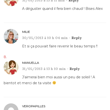
31/05/2013 à 13 h 11 min -
Reply
A déguster quand il fera bien chaud ! Bises Alex
MILIE
30/05/2013 à 10 h 04 min -
Reply
Et si ça pouvait faire revenir le beau temps !!
MANUELLA
31/05/2013 à 13 h 10 min -
Reply
J’aimerai bien moi aussi un peu de soleil ! A
bientot et merci de ta visite
VEROPAPILLES