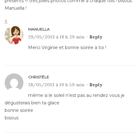
présents !!! très jolies photos comme à chaque fois ! bisous
Manuella !
MANUELLA
29/05/2013 à 18 h 29 min -
Reply
Merci Virginie et bonne soirée à toi !
CHRISTÈLE
28/05/2013 à 19 h 59 min -
Reply
même si le soleil n’est pas au rendez vous je
dégusterais bien ta glace
bonne soirée
bisous