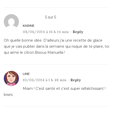
5
sur
5
KARINE
08/06/2014 à 16 h 14 min -
Reply
Oh quelle bonne idée. D’ailleurs j’ai une recette de glace
que je vais publier dans la semaine qui risque de te plaire, toi
qui aime le citron.Bisous Manuella !
LINE
10/06/2014 à 1 h 48 min -
Reply
Miam ! C’est santé et c’est super rafraîchissant !
bises