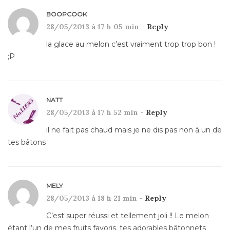
BOOPCOOK
28/05/2013 à 17 h 05 min -
Reply
la glace au melon c’est vraiment trop trop bon !
;P
NATT
28/05/2013 à 17 h 52 min -
Reply
il ne fait pas chaud mais je ne dis pas non à un de
tes bâtons
MELY
28/05/2013 à 18 h 21 min -
Reply
C’est super réussi et tellement joli !! Le melon
étant l’un de mes fruits favoris, tes adorables bâtonnets