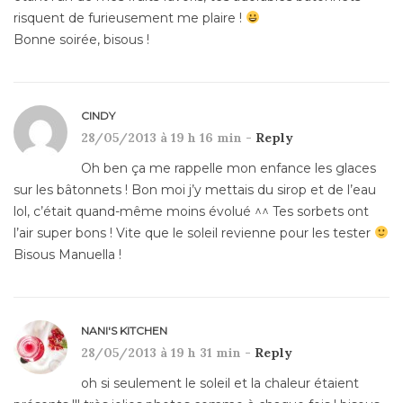
risquent de furieusement me plaire !
Bonne soirée, bisous !
CINDY
28/05/2013 à 19 h 16 min -
Reply
Oh ben ça me rappelle mon enfance les glaces
sur les bâtonnets ! Bon moi j’y mettais du sirop et de l’eau
lol, c’était quand-même moins évolué ^^ Tes sorbets ont
l’air super bons ! Vite que le soleil revienne pour les tester
Bisous Manuella !
NANI'S KITCHEN
28/05/2013 à 19 h 31 min -
Reply
oh si seulement le soleil et la chaleur étaient