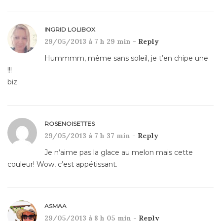
INGRID LOLIBOX
29/05/2013 à 7 h 29 min -
Reply
Hummmm, même sans soleil, je t’en chipe une
!!!
biz
ROSENOISETTES
29/05/2013 à 7 h 37 min -
Reply
Je n’aime pas la glace au melon mais cette
couleur! Wow, c’est appétissant.
ASMAA
29/05/2013 à 8 h 05 min -
Reply