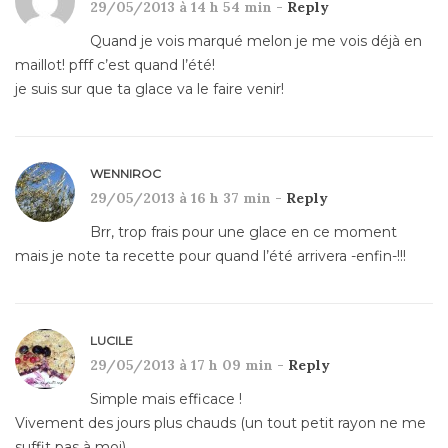
29/05/2013 à 14 h 54 min -
Reply
Quand je vois marqué melon je me vois déjà en
maillot! pfff c’est quand l’été!
je suis sur que ta glace va le faire venir!
WENNIROC
29/05/2013 à 16 h 37 min -
Reply
Brr, trop frais pour une glace en ce moment
mais je note ta recette pour quand l’été arrivera -enfin-!!!
LUCILE
29/05/2013 à 17 h 09 min -
Reply
Simple mais efficace !
Vivement des jours plus chauds (un tout petit rayon ne me
suffit pas à moi)