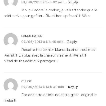
01/06/2013 à 15 h 02 min -
Reply
Moi qui adore le melon, je vais attendre que le
soleil arrive pour goûter… Biz et bon après midi. Véro
LAMUL PATISS
06/06/2013 à 8 h 46 min -
Reply
Recette testée hier Manuella et un seul mot
Parfait !!! En plus avec la chaleur vraiment PArfait !!
Merci de tes délicieux partages !!
CHLOÉ
07/06/2013 à 13 h 37 min -
Reply
Elle doit etre délicieuse cette glace, original le
melon!!