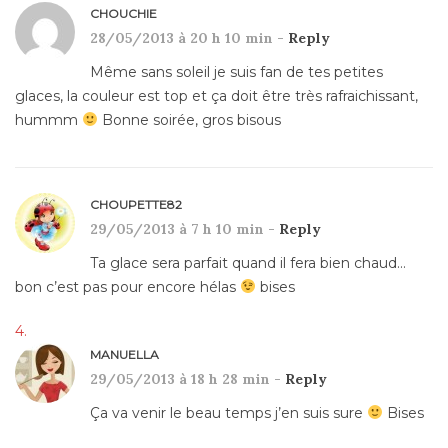
CHOUCHIE
28/05/2013 à 20 h 10 min -
Reply
Même sans soleil je suis fan de tes petites
glaces, la couleur est top et ça doit être très rafraichissant,
hummm
Bonne soirée, gros bisous
CHOUPETTE82
29/05/2013 à 7 h 10 min -
Reply
Ta glace sera parfait quand il fera bien chaud…
bon c’est pas pour encore hélas
bises
MANUELLA
29/05/2013 à 18 h 28 min -
Reply
Ça va venir le beau temps j’en suis sure
Bises