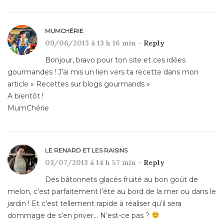
MUMCHÉRIE
09/06/2013 à 13 h 16 min -
Reply
Bonjour, bravo pour ton site et ces idées
gourmandes ! J’ai mis un lien vers ta recette dans mon
article « Recettes sur blogs gourmands »
A bientôt !
MumChérie
LE RENARD ET LES RAISINS
03/07/2013 à 14 h 57 min -
Reply
Des bâtonnets glacés fruité au bon goût de
melon, c’est parfaitement l’été au bord de la mer ou dans le
jardin ! Et c’est tellement rapide à réaliser qu’il sera
dommage de s’en priver… N’est-ce pas ?