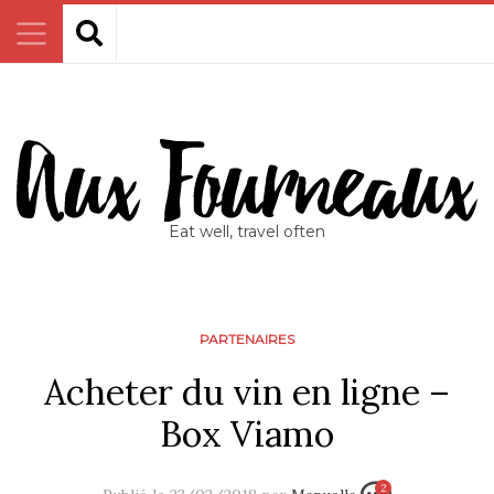
Eat well, travel often
PARTENAIRES
Acheter du vin en ligne –
Box Viamo
2