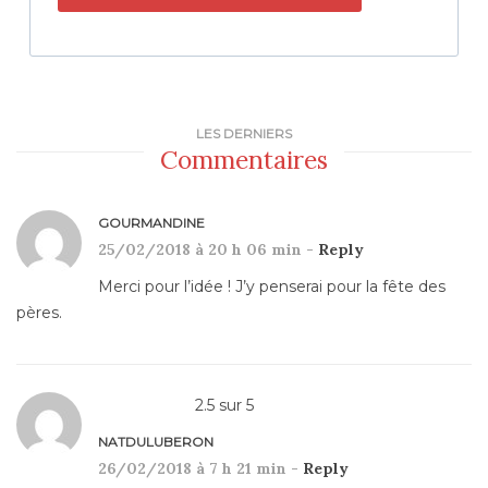
LES DERNIERS
Commentaires
GOURMANDINE
25/02/2018 à 20 h 06 min -
Reply
Merci pour l’idée ! J’y penserai pour la fête des
pères.
2.5
sur
5
NATDULUBERON
26/02/2018 à 7 h 21 min -
Reply