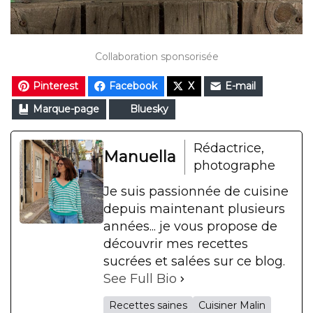
Collaboration sponsorisée
Pinterest
Facebook
X
E-mail
Marque-page
Bluesky
Rédactrice,
Manuella
photographe
Je suis passionnée de cuisine
depuis maintenant plusieurs
années... je vous propose de
découvrir mes recettes
sucrées et salées sur ce blog.
See Full Bio
Recettes saines
Cuisiner Malin