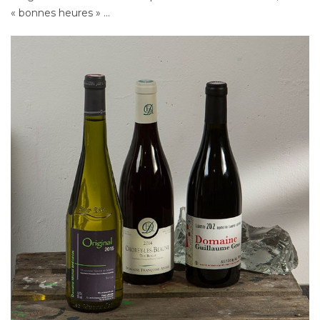
« bonnes heures » …