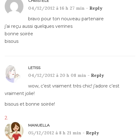
CHRISTÈLE
04/12/2012 à 16 h 27 min -
Reply
bravo pour ton nouveau partenaire
j’ai reçu aussi quelques verrines
bonne soirée
bisous
LETISS
04/12/2012 à 20 h 08 min -
Reply
wow, c’est vraiment très chic! j’adore c’est
vraiment jolie!
bisous et bonne soirée!
MANUELLA
05/12/2012 à 8 h 21 min -
Reply