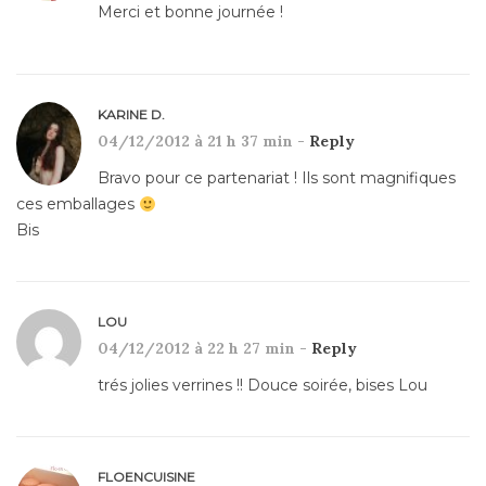
Merci et bonne journée !
KARINE D.
04/12/2012 à 21 h 37 min -
Reply
Bravo pour ce partenariat ! Ils sont magnifiques
ces emballages
Bis
LOU
04/12/2012 à 22 h 27 min -
Reply
trés jolies verrines !! Douce soirée, bises Lou
FLOENCUISINE