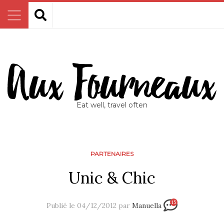
Eat well, travel often
PARTENAIRES
Unic & Chic
15
Publié le 04/12/2012 par
Manuella