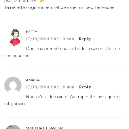
plus tard qu’hier !
Ta recette originale permet de varier un peu, belle idée !
BETTY
17/10/2014 à 8 h 13 min -
Reply
Ouiiii ma première raclette de la saison c’est ce
soir pour moi!
AMALIA
17/10/2014 à 8 h 19 min -
Reply
Nous c’est demain et j’ai trop hate (ainsi que le
rat gondin!!!)
SENTEUR ET SAVEUR