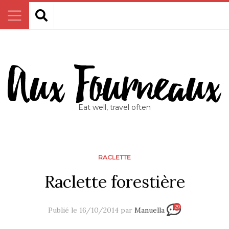
Eat well, travel often
RACLETTE
Raclette forestière
29
Publié le 16/10/2014 par
Manuella