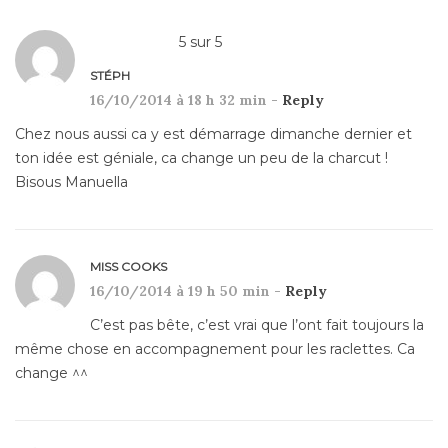
5
sur
5
STÉPH
16/10/2014 à 18 h 32 min -
Reply
Chez nous aussi ca y est démarrage dimanche dernier et
ton idée est géniale, ca change un peu de la charcut !
Bisous Manuella
MISS COOKS
16/10/2014 à 19 h 50 min -
Reply
C’est pas bête, c’est vrai que l’ont fait toujours la
même chose en accompagnement pour les raclettes. Ca
change ^^