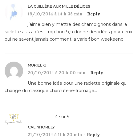
LA CUILLÈRE AUX MILLE DÉLICES
19/10/2014 à 14 h 38 min -
Reply
j’aime bien y mettre des champignons dans la
raclette aussi! c’est trop bon ! ça donne des idées pour ceux
qui ne savent jamais comment la varier! bon weekeend
MURIEL G
20/10/2014 à 20 h 00 min -
Reply
Une bonne idée pour une raclette originale qui
change du classique charcuterie-fromage…
4
sur
5
CALINHORELY
21/10/2014 à 11 h 20 min -
Reply