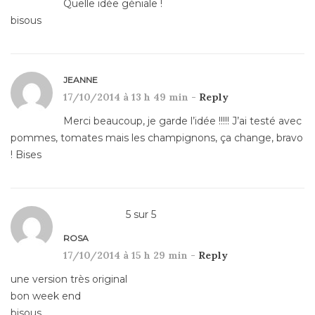
Quelle idée géniale !
bisous
JEANNE
17/10/2014 à 13 h 49 min -
Reply
Merci beaucoup, je garde l’idée !!!!! J’ai testé avec
pommes, tomates mais les champignons, ça change, bravo
! Bises
5
sur
5
ROSA
17/10/2014 à 15 h 29 min -
Reply
une version très original
bon week end
bisous