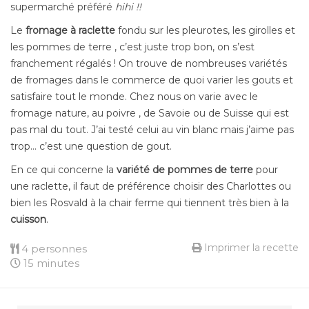
supermarché préféré
hihi !!
Le
fromage à raclette
fondu sur les pleurotes, les girolles et
les pommes de terre , c’est juste trop bon, on s’est
franchement régalés ! On trouve de nombreuses variétés
de fromages dans le commerce de quoi varier les gouts et
satisfaire tout le monde. Chez nous on varie avec le
fromage nature, au poivre , de Savoie ou de Suisse qui est
pas mal du tout. J’ai testé celui au vin blanc mais j’aime pas
trop… c’est une question de gout.
En ce qui concerne la
variété de pommes de terre
pour
une raclette, il faut de préférence choisir des Charlottes ou
bien les Rosvald à la chair ferme qui tiennent très bien à la
cuisson
.
Imprimer la recette
4 personnes
15 minutes