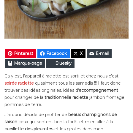
Pinterest
Facebook
X
E-mail
Marque-page
Bluesky
Ça y est, l’appareil à raclette est sorti et chez nous c’est
soirée raclette
quasiment tous les samedis !!! I faut donc
trouver des idées originales, idées d’
accompagnement
pour changer de la
traditionnelle raclette
jambon fromage
pommes de terre.
J’ai donc décidé de profiter de
beaux champignons de
saison
ceux qui sentent bon la forêt et m’en aller à la
cueillette des pleurotes
et les girolles dans mon