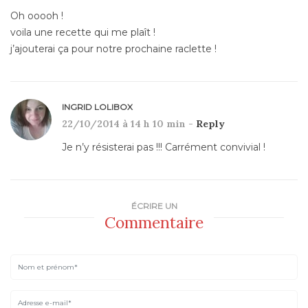
Oh ooooh !
voila une recette qui me plaît !
j’ajouterai ça pour notre prochaine raclette !
INGRID LOLIBOX
22/10/2014 à 14 h 10 min -
Reply
Je n’y résisterai pas !!! Carrément convivial !
ÉCRIRE UN
Commentaire