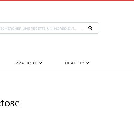
PRATIQUE
HEALTHY
ctose