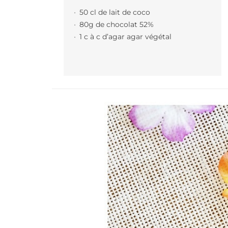
50 cl de lait de coco
80g de chocolat 52%
1 c à c d’agar agar végétal