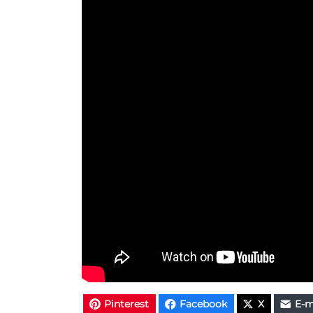
Pinterest
Facebook
X
E-m