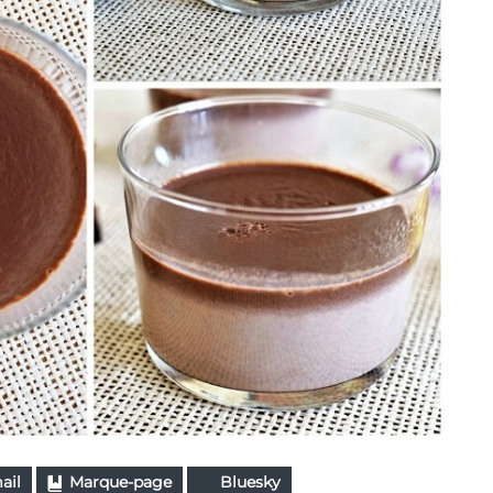
ail
Marque-page
Bluesky