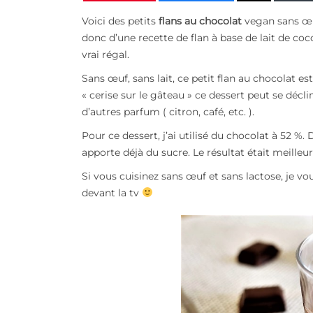
Voici des petits
flans au chocolat
vegan sans œu
donc d’une recette de flan à base de lait de coc
vrai régal.
Sans œuf, sans lait, ce petit flan au chocolat es
« cerise sur le gâteau » ce dessert peut se déclin
d’autres parfum ( citron, café, etc. ).
Pour ce dessert, j’ai utilisé du chocolat à 52 %.
apporte déjà du sucre. Le résultat était meilleur,
Si vous cuisinez sans œuf et sans lactose, je vo
devant la tv