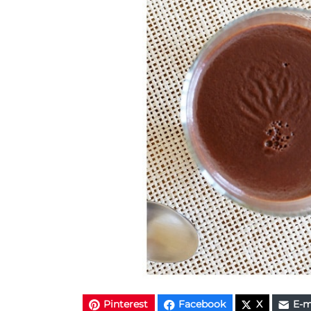
Pinterest
Facebook
X
E-m