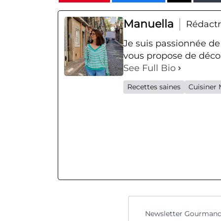
Manuella
Rédactr
Je suis passionnée de
vous propose de décou
See Full Bio
Recettes saines
Cuisiner 
Newsletter Gourmand