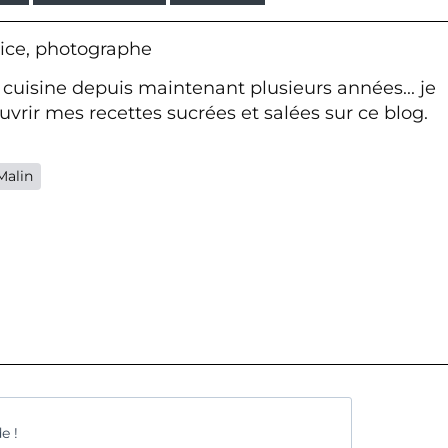
ice, photographe
 cuisine depuis maintenant plusieurs années... je
vrir mes recettes sucrées et salées sur ce blog.
Malin
e !