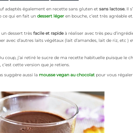
f adaptés également en recette sans gluten et
sans lactose.
Il 
o ce qui en fait un
dessert léger
en bouche, c’est très agréable et.
t un dessert très
facile et rapide
à réaliser avec très peu d’ingrédi
er avec d’autres laits végétaux (lait d’amandes, lait de riz, etc ) 
 Du coup, j’ai retiré le sucre de ma recette habituelle puisque le c
 c’est cette version que je retiens.
us suggère aussi la
mousse vegan au chocolat
pour vous régaler