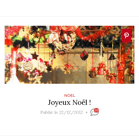
NOEL
Joyeux Noël !
30
Publié le 22/12/2012